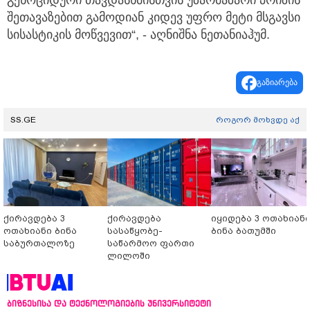
გენოციდური თავდასხმისთვის უზარმაზარი პრიზის
შეთავაზებით გამოდიან კიდევ უფრო მეტი მსგავსი
სისასტიკის მოწვევით“, - აღნიშნა ნეთანიაჰუმ.
გაზიარება
SS.GE
როგორ მოხვდე აქ
ქირავდება 3
ქირავდება
იყიდება 3 ოთახიან
ოთახიანი ბინა
სასაწყობე-
ბინა ბათუმში
საბურთალოზე
საწარმოო ფართი
ლილოში
ბიზნესისა და ტექნოლოგიების უნივერსიტეტი