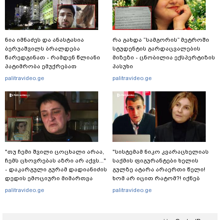
ნია იმნაძეს და ანასტასია
რა გახდა “სამგორის” მეტროში
ბერუაშვილს ბრალდება
სტუდენტის გარდაცვალების
წარედგინათ - რამდენ წლიანი
მიზეზი - ცნობილია ექსპერტიზის
პატიმრობა ემუქრებათ
პასუხი
არასრულწლოვნებს?
palitravideo.ge
palitravideo.ge
"თუ ჩემი შვილი ცოცხალი არაა,
"სისტემამ ნიკო კვარაცხელიას
ჩემს ცხოვრებას აზრი არ აქვს..."
საქმის ფიგურანტები ხელის
- დაკარგული გურამ დადიანიძის
გულზე ატარა არაერთი წელი!
დედის ემოციური მიმართვა
ხომ არ იცით რატომ?! იქნებ
იმიტომ რომ თავად
palitravideo.ge
palitravideo.ge
დაუკვეთეს?!“ – ნიკო
კვარაცხელიას დედა
განცხადებას ავრცელებს