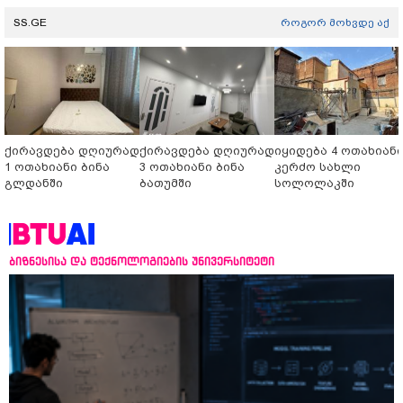
SS.GE
როგორ მოხვდე აქ
ქირავდება დღიურად
ქირავდება დღიურად
იყიდება 4 ოთახიან
1 ოთახიანი ბინა
3 ოთახიანი ბინა
კერძო სახლი
გლდანში
ბათუმში
სოლოლაკში
ბიზნესისა და ტექნოლოგიების უნივერსიტეტი