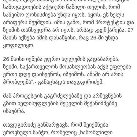
საზოგადოების აქტიური ნაწილი თვლის, რომ
საზეიმო ღონისძიება უნდა იყოს, იყოს, ეს ხელს
არაფერს შეუშლის. იმის გამო, რომ პროტესტის და
ზეიმის თანხვედრა არ იყოს, არსად გვეჩქარება. 27
მაისს იქნება იმის დასაწყისი, რაც 26-ში უნდა
ყოფილიყო.
26 მაისი იქნება უფრო აღლუმის გადაბარება,
ზეიმი. საქართველოს მოსახლეობას აქვს უფლება
ერთი დღე დაისვენოს, იზეიმოს. ამაში არ არის
პრობლემა“,- განაცხადა თავდგირიძემ.
მან პროტესტის გაგრძელებაზე და არჩევნების
გზით ხელისუფლების შეცვლის მექანიზმებზე
ისაუბრა.
თავდგირიძე განმარტავს, რომ შეიქმნება
ეროვნული საბჭო, რომელიც „ჩამოშლილი