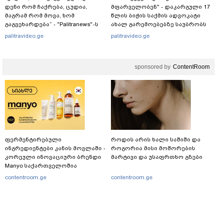
დენი რომ ჩაქრება, ცუდია,
მფარველობენ" - დაკარგული 17
მაგრამ რომ მოვა, ხომ
წლის ბიჭის საქმის ადვოკატი
გაგვეხარდება“ - "Palitranews"-ს
ახალ გარემოებებზე საუბრობს
პირდეპირ ეთერში გია
palitravideo.ge
palitravideo.ge
ხუხაშვილი სანთლის შუქით
ჩაერთო
sponsored by
ContentRoom
ფერმენტირებული
როდის არის ხალი საშიში და
ინგრედიენტები კანის მოვლაში -
როგორია მისი მოშორების
კორეული ინოვაციური ბრენდი
მარტივი და უსაფრთხო გზები
Manyo საქართველოშია
contentroom.ge
contentroom.ge