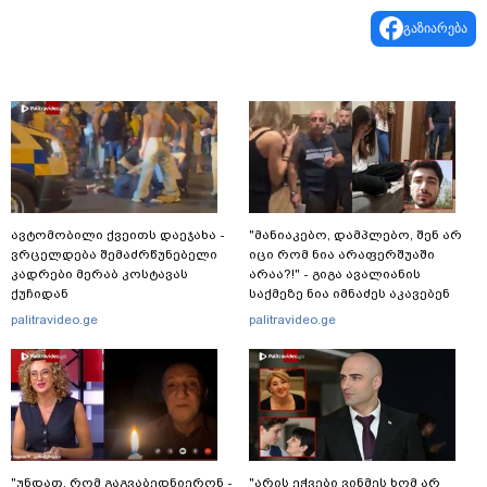
გაზიარება
ავტომობილი ქვეითს დაეჯახა -
"მანიაკებო, დამპლებო, შენ არ
ვრცელდება შემაძრწუნებელი
იცი რომ ნია არაფერშუაში
კადრები მერაბ კოსტავას
არაა?!" - გიგა ავალიანის
ქუჩიდან
საქმეზე ნია იმნაძეს აკავებენ
palitravideo.ge
palitravideo.ge
"უნდათ, რომ გაგვაბედნიერონ -
"არის ეჭვები ვინმეს ხომ არ