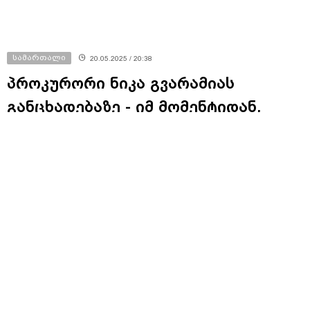
სამართალი
20.05.2025 / 20:38
პროკურორი ნიკა გვარამიას
განცხადებაზე - იმ მომენტიდან,
როცა სისხლის სამართლის
კოდექსში ცვლილება შევიდა,
პარლამენტის დროებითი
საგამოძიებო კომისიის მოთხოვნის
შეუსრულებლობა სისხლის
სამართლებრივი წესით ისჯება