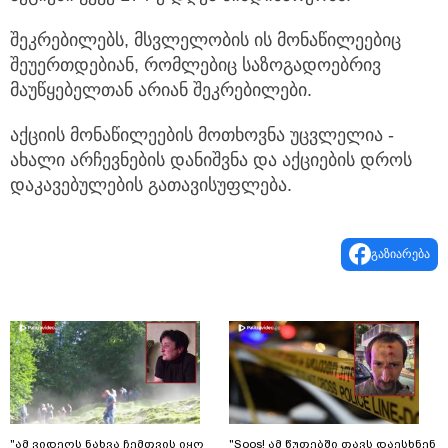
შეკრებილებს, მსვლელობის ის მონაწილეებიც
შეუერთდებიან, რომლებიც საზოგადოებრივ
მაუწყებელთან არიან შეკრებილები.
აქციის მონაწილეების მოთხოვნა უცვლელია -
ახალი არჩევნების დანიშვნა და აქციების დროს
დაკავებულების გათავისუფლება.
გაზიარება
"ამ ვიდეოს ნახვა ჩემთვის იყო
"Soos! ამ წუთებში თავს დაესხნენ