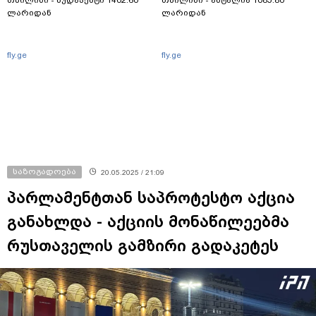
თბილისი - ბუდაპეშტი 1402.60
თბილისი - ანტალია 1085.80
ლარიდან
ლარიდან
fly.ge
fly.ge
საზოგადოება
20.05.2025 / 21:09
პარლამენტთან საპროტესტო აქცია
განახლდა - აქციის მონაწილეებმა
რუსთაველის გამზირი გადაკეტეს