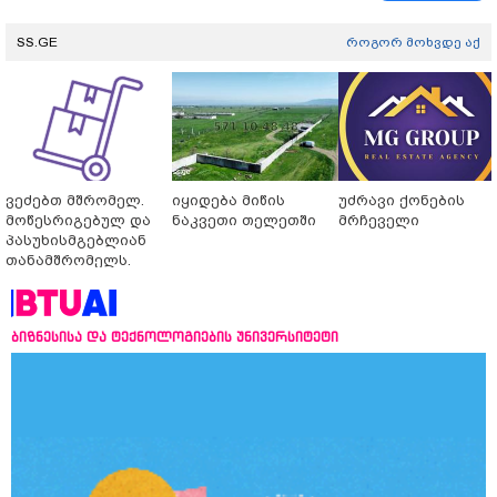
SS.GE
როგორ მოხვდე აქ
ვეძებთ მშრომელ.
იყიდება მიწის
უძრავი ქონების
მოწესრიგებულ და
ნაკვეთი თელეთში
მრჩეველი
პასუხისმგებლიან
თანამშრომელს.
ბიზნესისა და ტექნოლოგიების უნივერსიტეტი