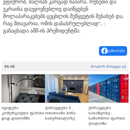
ვფიქრობ, ძალიან კარგად ჩაიარა. რუსეთი და
უკრაინა დაუყოვნებლივ დაიწყებენ
მოლაპარაკებებს ცეცხლის შეწყვეტის შესახებ და,
რაც მთავარია, ომის დასასრულებლად“, -
განაცხადა აშშ-ის პრეზიდენტმა.
გაზიარება
SS.GE
როგორ მოხვდე აქ
იყიდება
ქირავდება 3
ქირავდება
კომერციული ფართი
ოთახიანი ბინა
სასაწყობე-
დიდ დიღომში
საბურთალოზე
საწარმოო ფართი
ლილოში