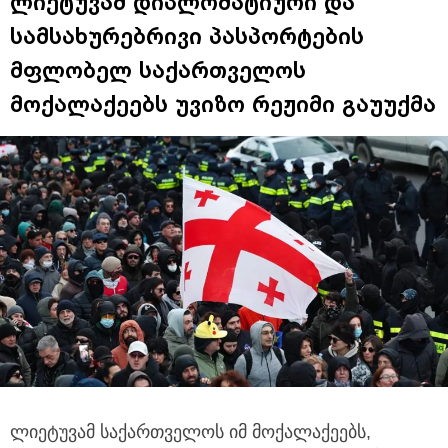
ლიეტუვამ დიპლომატიური და
სამსახურებრივი პასპორტების
მფლობელ საქართველოს
მოქალაქეებს უვიზო რეჟიმი გაუუქმა
ლიეტუვამ საქართველოს იმ მოქალაქეებს,