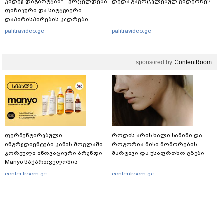
კიდევ დაგარტყამ" - ვრცელდება
დედა გავრცელებულ ვიდეოზე?
ფიზიკური და სიტყვიერი
დაპირისპირების კადრები
სუპერმარკეტიდან
palitravideo.ge
palitravideo.ge
sponsored by
ContentRoom
ფერმენტირებული
როდის არის ხალი საშიში და
ინგრედიენტები კანის მოვლაში -
როგორია მისი მოშორების
კორეული ინოვაციური ბრენდი
მარტივი და უსაფრთხო გზები
Manyo საქართველოშია
contentroom.ge
contentroom.ge