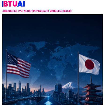
ბიზნესისა და ტექნოლოგიების უნივერსიტეტი