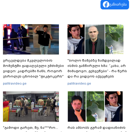
გაზიარება
ვრცელდება მკვლელობის
"ბოლო წამებზე ნამდვილად
მომენტში გადაღებული უმძიმესი
ისმის განწირული ხმა: “კახა, არ
ვიდეო: კადრებში ჩანს, როგორ
მიმატოვო, გეხვეწები” - რა წერს
ესროლეს ცნობილ "ტიკტოკერს"
და რა ვიდეოს აქვეყნებს
ლაივის დროს - რას ამბობს
ადვოკატი, ტარიელ კაკაბაძე?
palitravideo.ge
palitravideo.ge
მომხდარზე მექსიკის პოლიცია
"გამოდი გარეთ, შე, ნა***რო...
რას ამბობს გურამ დადიანიძის