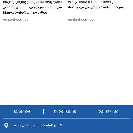
ინგრედიენტები კანის მოვლაში -
როგორია მისი მოშორების
კორეული ინოვაციური ბრენდი
მარტივი და უსაფრთხო გზები
Manyo საქართველოშია
contentroom.ge
contentroom.ge
მთავარი
სერვისები
რეკლამა
თბილისი, იოსებიძის ქ. 49