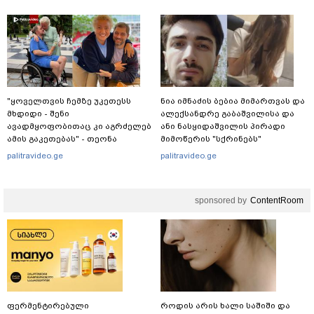
"ყოველთვის ჩემზე უკეთესს
ნია იმნაძის ბებია მიმართვას და
მხდიდი - შენი
ალექსანდრე გაბაშვილისა და
ავადმყოფობითაც კი აგრძელებ
ანი ნასყიდაშვილის პირადი
ამის გაკეთებას" - თეონა
მიმოწერის "სქრინებს"
კონტრიძე მეუღლეს ემოციურ
ავრცელებს
palitravideo.ge
palitravideo.ge
"პოსტს" უძღვნის
sponsored by
ContentRoom
ფერმენტირებული
როდის არის ხალი საშიში და