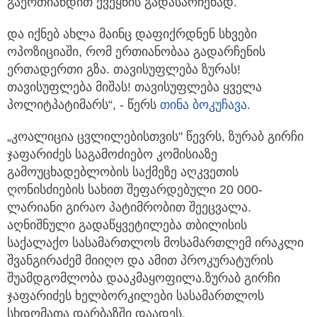
გაერთიანდით ქვეყნის გადასარჩენად.
და იქნებ ახლა მაინც დაფიქრდნენ სხვები
ოპოზიციაში, რომ ერთიანობაა გადარჩენის
ერთადერთი გზა. თავისუფლება ზურას!
თავისუფლება მიშას! თავისუფლება ყველა
პოლიტპატიმარს“, - წერს
თინა ბოკუჩავა
.
„კოალიცია ცვლილებისთვის" წევრს, ზურაბ გირჩი
ჯაფარიძეს საგამოძიებო კომისიაზე
გამოუცხადებლობის საქმეზე აღკვეთის
ღონისძიების სახით შეფარდებული 20 000-
ლარიანი გირაო პატიმრობით შეეცვალა.
აღნიშნული გადაწყვეტილება თბილისის
საქალაქო სასამართლოს მოსამართლემ ირაკლი
შვანგირაძემ მიიღო და ამით პროკურატურის
შუამდგომლობა დააკმაყოფილა.ზურაბ გირჩი
ჯაფარიძეს ხელბორკილები სასამართლოს
სხდომათა დარბაზში დაადეს.