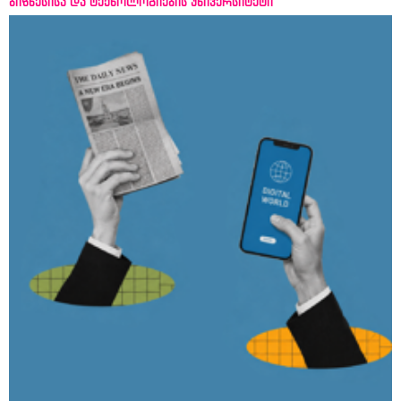
ბიზნესისა და ტექნოლოგიების უნივერსიტეტი