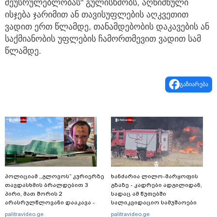
შეუსრულებლობას" გულისხმობს, აღნიშნული
ისჯება ჯარიმით ან თავისუფლების აღკვეთით
ვადით ერთ წლამდე, თანამდებობის დაკავების ან
საქმიანობის უფლების ჩამორთმევით ვადით სამ
წლამდე.
გაზიარება
პოლიციამ ,,გლოვოს” კურიერზე
ხანძარია ლილო-მარყოფის
თავდასხმის ბრალდებით 3
გზაზე - კადრები ადგილიდან,
პირი, მათ შორის 2
სადაც ამ წუთებში
არასრულწლოვანი დააკავა -
სალიკვიდაციო სამუშაოები
შსს ინფორმაციას ავრცელებს
მიმდინარეობს
palitravideo.ge
palitravideo.ge