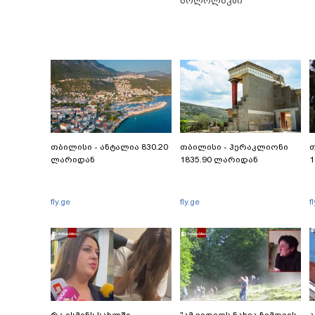
სოლოლაკში
თბილისი - ანტალია 830.20
თბილისი - ჰერაკლიონი
თ
ლარიდან
1835.90 ლარიდან
1
fly.ge
fly.ge
f