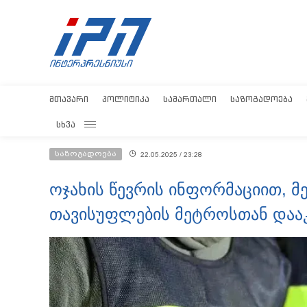
ᲛᲗᲐᲕᲐᲠᲘ
ᲞᲝᲚᲘᲢᲘᲙᲐ
ᲡᲐᲛᲐᲠᲗᲐᲚᲘ
ᲡᲐᲖᲝᲒᲐᲓᲝᲔᲑᲐ
ᲡᲮᲕᲐ
საზოგადოება
22.05.2025 / 23:28
ოჯახის წევრის ინფორმაციით, მ
თავისუფლების მეტროსთან დააკ