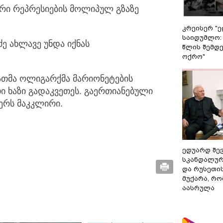
რი რეპრესიების მოლიპულ გზაზე
კრეისერ "ე
საიდუმლო:
 ახლავე უნდა იქნას
წლის შემდე
ოქრო"
ათმა ოლიგარქმა მარიონეტების
ი ხაზი გადაკვეთეს. გაერთიანებული
წერს მაკკლირი.
ედუარდ შე
სკანდალურ
და რუსეთი
მუქარა, რო
აასრულა