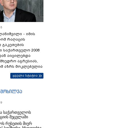
45
ანიშვილი - იმის
რომ რაღაცის
დ გაკეთების
ი საქართველო 2008
დან აიცილებდა
ამხედრო აგრესიას,
ომ აზრს მოკლებულია
ყველა სტატია
იმოხილვა
19
რა საქართველოს
იციის შეცვლაში
ს რუსეთის მიერ