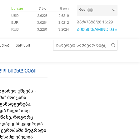
bpn.ge
7 აგვ
8 აგვ
Geo
USD
2.6223
2.6210
პარ/7აგვ/26
16:29:57
EUR
3.0264
3.0212
ამინდი/AMINDI.GE
RUB
3.2281
3.2024
ᲢᲣᲠᲐ
ᲐᲜᲝᲜᲡᲘ
ლო სიახლეები
აგარეო უწყება -
მა” მოიტანა
 განადგურება,
 და სიღარიბე
წაზე, როგორც
სადაც დამკვიდრება
- ევროპაში მდგრადი
შესაძლებელია