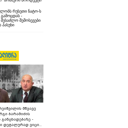
ი” სომხური პროდუქტი
ლობს რუსეთი ნატო-ს
 გამოცდას -
 შესაძლო შემოსევები
 პასუხი
რეიშვილის მწვავე
რგი ბარამიძის
 განცხადებაზე -
 დეტალურად ვიცი...