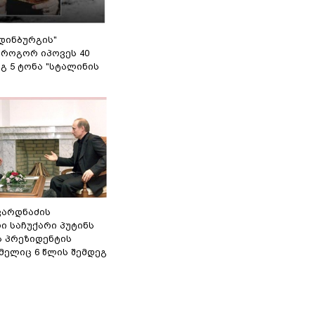
დინბურგის"
 როგორ იპოვეს 40
გ 5 ტონა "სტალინის
ვარდნაძის
ი საჩუქარი პუტინს
ს პრეზიდენტის
მელიც 6 წლის შემდეგ