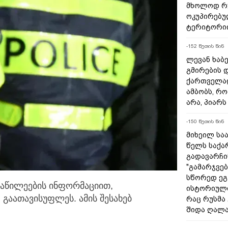
მხოლოდ რუ
ოკუპირებუ
ტერიტორიი
-152 წუთის წინ
ლევან ხაბე
გმირების დ
ქართველად
ამბობს, რო
არა, პიარ
-150 წუთის წინ
მიხეილ საა
წელს საქ
გადავარჩინ
"გამარჯვებ
სწორედ ეგ
ნაწილეების ინფორმაციით,
ისტორიულ
გაათავისუფლეს. ამის შესახებ
რაც რუსმა
შიდა ღალა