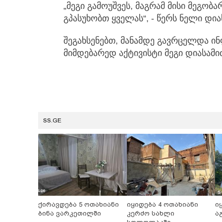
„მეგი გამოუშვეს, მაგრამ მისი მეგობა
გპასუხობთ ყველას“, - წერს ნელი დია
შეგახსენებთ, მანამდე გავრცელდა ი
მიმდებარედ აქტივისტი მეგი დიასამიძ
SS.GE
ქირავდება 5 ოთახიანი
იყიდება 4 ოთახიანი
ი
ბინა ვარკეთილში
კერძო სახლი
ა