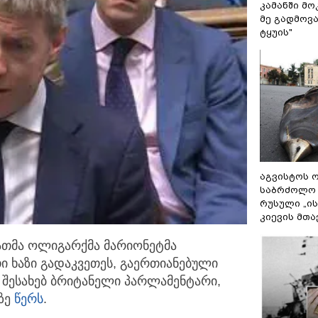
კამანში მ
მე გადმოვას
ტყუის"
აგვისტოს ო
საბრძოლო
რუსული „ი
კიევის მთა
ათმა ოლიგარქმა მარიონეტმა
ი ხაზი გადაკვეთეს, გაერთიანებული
ის შესახებ ბრიტანელი პარლამენტარი,
დზე
წერს
.