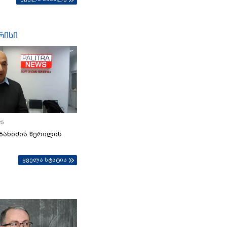
რისი
25
ბახიძის წერილის
ყველა სტატია