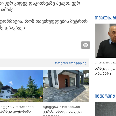
რი ჯერ კიდევ დაკითხვაზე ჰყავთ. ვერ
სამიძე.
თვალსაზ
ნფორმაცია, რომ თავისუფლების მეტროს
ე დააკავეს.
07.08.2026 / 08:
როგორ მოხვდე აქ
ირაკლი კო
თაობაზე
ინტერვიუ
ყიდება 7 ოთახიანი
იყიდება 7 ოთახიანი
გარაკი კოჭობაში
კერძო სახლი სოფელ