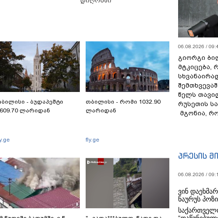
დიღომში
06.08.2026 / 09:
გიორგი ბილ
მტკიცება, 
სხვანაირა
შემთხვევაშ
წელს თავი
ბილისი - ბუდაპეშტი
თბილისი - რომი 1032.90
რუსეთის ს
609.70 ლარიდან
ლარიდან
მგონია, რ
ly.ge
fly.ge
პრესის მ
06.08.2026 / 09:
ვინ დაეხმა
ნაურუს პოზ
საქართველო