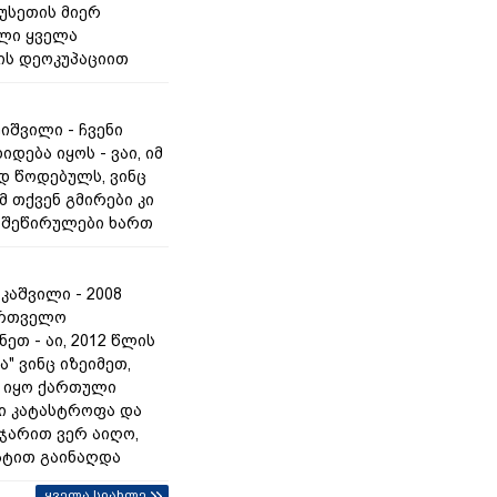
სეთის მიერ
ლი ყველა
ს დეოკუპაციით
იშვილი - ჩვენი
იდება იყოს - ვაი, იმ
 წოდებულს, ვინც
მ თქვენ გმირები კი
ს შეწირულები ხართ
კაშვილი - 2008
ართველო
ეთ - აი, 2012 წლის
ა" ვინც იზეიმეთ,
 იყო ქართული
ი კატასტროფა და
 ჯარით ვერ აიღო,
ტით გაინაღდა
ყველა სიახლე