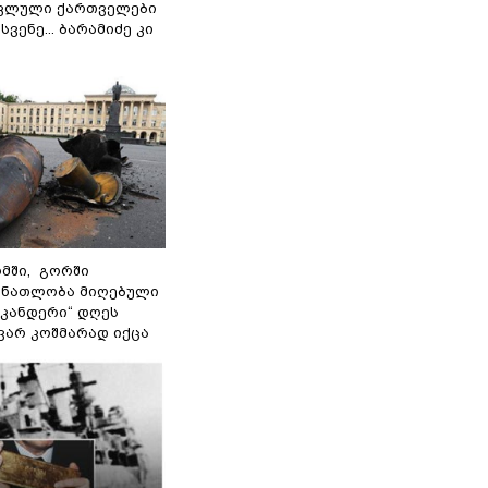
ოკლული ქართველები
ვენე... ბარამიძე კი
მში, გორში
 ნათლობა მიღებული
სკანდერი“ დღეს
ვარ კოშმარად იქცა