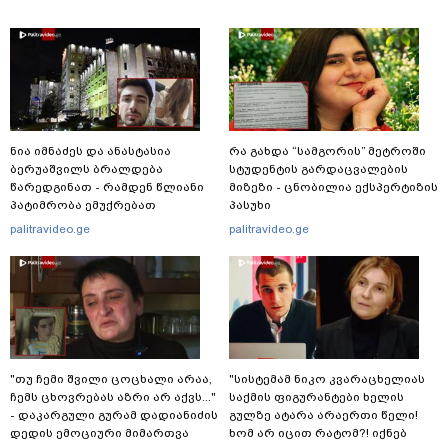
ნია იმნაძეს და ანასტასია
რა გახდა “სამგორის” მეტროში
ბერუაშვილს ბრალდება
სტუდენტის გარდაცვალების
წარედგინათ - რამდენ წლიანი
მიზეზი - ცნობილია ექსპერტიზის
პატიმრობა ემუქრებათ
პასუხი
არასრულწლოვნებს?
palitravideo.ge
palitravideo.ge
"თუ ჩემი შვილი ცოცხალი არაა,
"სისტემამ ნიკო კვარაცხელიას
ჩემს ცხოვრებას აზრი არ აქვს..."
საქმის ფიგურანტები ხელის
- დაკარგული გურამ დადიანიძის
გულზე ატარა არაერთი წელი!
დედის ემოციური მიმართვა
ხომ არ იცით რატომ?! იქნებ