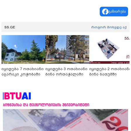
გაზიარება
SS.GE
როგორ მოხვდე აქ
იყიდება 7 ოთახიანი
იყიდება 3 ოთახიანი
იყიდება 2 ოთახიან
აგარაკი კოჭობაში
ბინა ორთაჭალაში
ბინა ბათუმში
ბიზნესისა და ტექნოლოგიების უნივერსიტეტი