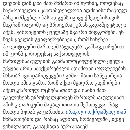
დევნის დაწყება მათ მიმართ იმ ფონზე, როდესაც
საქართველოს კანონმდებლობა ადმინისტრაციულ
პასუხისმგებლობას ადგენს იგივე ქმედებისთვის,
მაგრამ რატომღაც პროკურატურას გადაწყვეტილი
აქვს, გამოიყენოს ყველაზე მკაცრი მიდგომები. ეს
ჩვენ ყველას გვაფიქრებინებს, რომ სახეზეა
პოლიტიკური მართლმსაჯულება, განსაკუთრებით
იმ ფონზე, როდესაც საქართველოს
მართლმსაჯულების განმახორციელებელი ყველა
უწყება არის სანქცირებული ადამიანის უფლებების
მასობრივი დარღვევების გამო. მათი სანქცირება
მოხდა იმის გამო, რომ აქვთ მჭიდრო კავშირები
აქვთ „ქართულ ოცნებასთან“ და ისინი მათ
გავლენებს უზრუნველყოფენ მართლმსაჯულებაში.
ამის კლასიკური მაგალითია ის შემთხვევა, რაც
მოხდა ზურაბ ჯაფარიძის,
ირაკლი ოქრუაშვილთან
მიმართებით და რასაც ალბათ, მომავალში კიდევ
ვიხილავთ“,-განაცხადა ბურჯანაძემ.