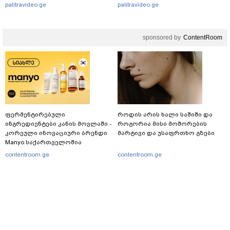
იმიტომ რომ თავად
palitravideo.ge
palitravideo.ge
დაუკვეთეს?!“ – ნიკო
კვარაცხელიას დედა
განცხადებას ავრცელებს
sponsored by
ContentRoom
ფერმენტირებული
როდის არის ხალი საშიში და
ინგრედიენტები კანის მოვლაში -
როგორია მისი მოშორების
კორეული ინოვაციური ბრენდი
მარტივი და უსაფრთხო გზები
Manyo საქართველოშია
contentroom.ge
contentroom.ge