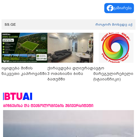
გაზიარება
SS.GE
როგორ მოხვდე აქ
იყიდება მიწის
ქირავდება დღიურად
ავტო
ნაკვეთი კაპროვანში
3 ოთახიანი ბინა
მარეგულირებელი
ბათუმში
(სტაიანჩიკი)
ბიზნესისა და ტექნოლოგიების უნივერსიტეტი