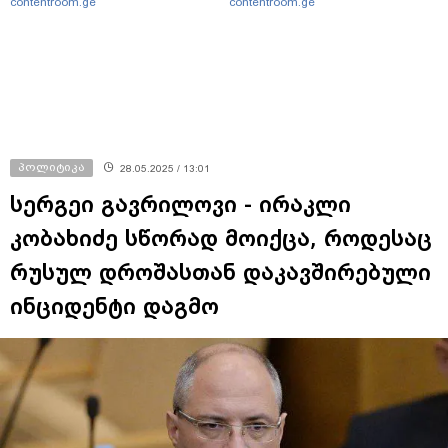
contentroom.ge
contentroom.ge
პოლიტიკა
28.05.2025 / 13:01
სერგეი გავრილოვი - ირაკლი
კობახიძე სწორად მოიქცა, როდესაც
რუსულ დროშასთან დაკავშირებული
ინციდენტი დაგმო