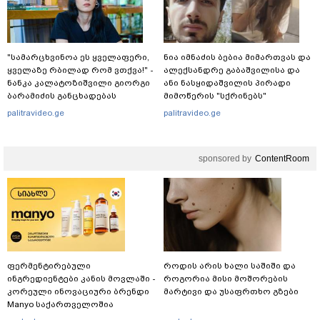
"სა­მარ­ცხვი­ნოა ეს ყვე­ლა­ფე­რი,
ნია იმნაძის ბებია მიმართვას და
ყვე­ლა­ზე რბი­ლად რომ ვთქვა!" -
ალექსანდრე გაბაშვილისა და
ნანკა კალატოზიშვილი გიორგი
ანი ნასყიდაშვილის პირადი
ბარამიძის განცხადებას
მიმოწერის "სქრინებს"
ეხმაურება
ავრცელებს
palitravideo.ge
palitravideo.ge
sponsored by
ContentRoom
ფერმენტირებული
როდის არის ხალი საშიში და
ინგრედიენტები კანის მოვლაში -
როგორია მისი მოშორების
კორეული ინოვაციური ბრენდი
მარტივი და უსაფრთხო გზები
Manyo საქართველოშია