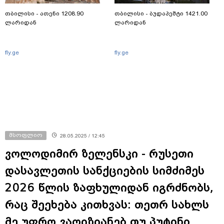
თბილისი - ათენი 1208.90
თბილისი - ბუდაპეშტი 1421.00
ლარიდან
ლარიდან
fly.ge
fly.ge
მსოფლიო
28.05.2025 / 12:45
ვოლოდიმირ ზელენსკი - რუსეთი
დასავლეთის სანქციების სიმძიმეს
2026 წლის ზაფხულიდან იგრძნობს,
რაც შეეხება კითხვას: თეთრ სახლს
მე უფრო ვაღიზიანებ თუ პუტინი,