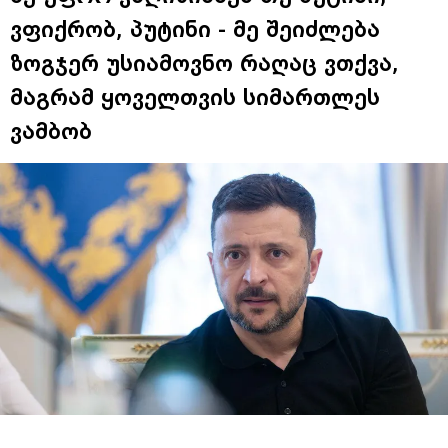
ვფიქრობ, პუტინი - მე შეიძლება
ზოგჯერ უსიამოვნო რაღაც ვთქვა,
მაგრამ ყოველთვის სიმართლეს
ვამბობ