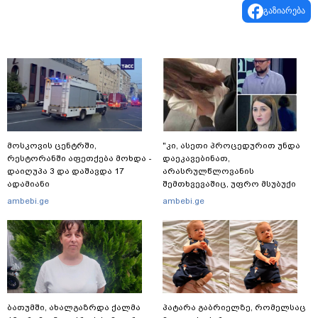
გაზიარება
მოსკოვის ცენტრში,
"კი, ასეთი პროცედურით უნდა
რესტორანში აფეთქება მოხდა -
დაეკავებინათ,
დაიღუპა 3 და დაშავდა 17
არასრულწლოვანის
ადამიანი
შემთხვევაშიც, უფრო მსუბუქი
ვარიანტი ძნელი
ambebi.ge
ambebi.ge
წარმოსადგენია... ბუნდოვანია,
რატომ აღსრულდა განჩინება
ღამე" - იურისტები
ბათუმში, ახალგაზრდა ქალმა
პატარა გაბრიელზე, რომელსაც