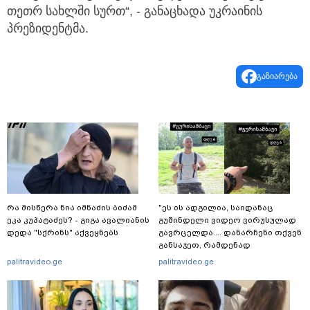
თეთრ სახლში სურთ“, - განაცხადა უკრაინის
პრეზიდენტმა.
გაზიარება
რა მისწერა ნია იმნაძის ბიძამ
"ეს ის ადგილია, საიდანაც
ეკა კუპატაძეს? - გიგა ავალიანის
გუშინდელი ვიდეო ვირუსულად
დედა "სქრინს" აქვეყნებს
გავრცელდა.... დანარჩენი თქვენ
განსაჯეთ, რამდენად
შესაძლებელია აქ ადამიანის
palitravideo.ge
palitravideo.ge
გადავარდნა" - რა კადრებს
აქვეყნებს კობა ახალაძე
მლეთიდან, სადაც 12 წლის წინ
გურამ დადიანიძე გაუჩინარდა?