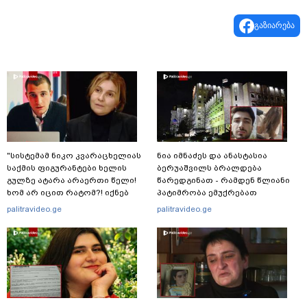
გაზიარება
"სისტემამ ნიკო კვარაცხელიას
ნია იმნაძეს და ანასტასია
საქმის ფიგურანტები ხელის
ბერუაშვილს ბრალდება
გულზე ატარა არაერთი წელი!
წარედგინათ - რამდენ წლიანი
ხომ არ იცით რატომ?! იქნებ
პატიმრობა ემუქრებათ
იმიტომ რომ თავად
არასრულწლოვნებს?
palitravideo.ge
palitravideo.ge
დაუკვეთეს?!“ – ნიკო
კვარაცხელიას დედა
განცხადებას ავრცელებს