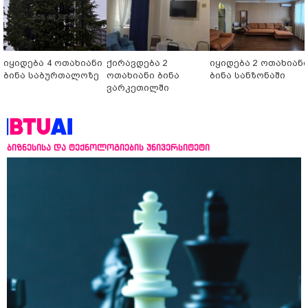
იყიდება 4 ოთახიანი
ქირავდება 2
იყიდება 2 ოთახიან
ბინა საბურთალოზე
ოთახიანი ბინა
ბინა სანზონაში
ვარკეთილში
ბიზნესისა და ტექნოლოგიების უნივერსიტეტი