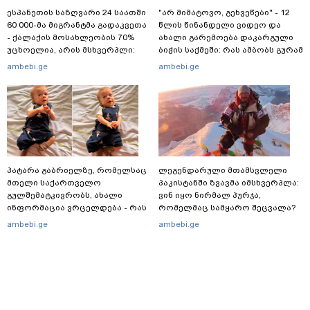
ესპანეთის საზღვარი 24 საათში
"არ მიმატოვო, გეხვეწები" - 12
60 000-მა მიგრანტმა გადაკვეთა
წლის წინანდელი ვიდეო და
- ქალაქის მოსახლეობის 70%
ახალი გარემოება დაკარგული
უცხოელია, არის მსხვერპლი:
ბიჭის საქმეში: რას ამბობს გურამ
ბოლო ცნობები სეუტადან,
დადიანიძის დედა
ambebi.ge
ambebi.ge
სადაც ადგილობრივებს ქუჩაში
გასვლის ეშინიათ
პატარა გაბრიელზე, რომელსაც
ლეგენდარული მთამსვლელი
მთელი საქართველო
პაკისტანში ზვავმა იმსხვერპლა:
გულშემატკივრობს, ახალი
ვინ იყო ნირმალ პურჯა,
ინფორმაცია ვრცელდება - რას
რომელმაც სამყარო შეცვალა?
წერს ბიჭუნას დედა?
ambebi.ge
ambebi.ge