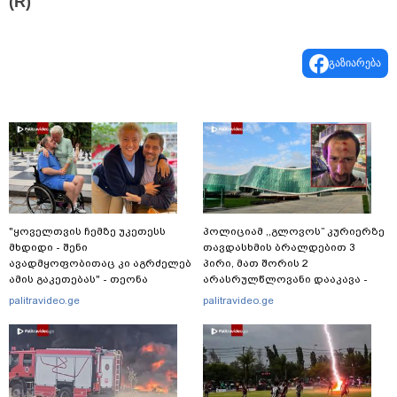
(R)
გაზიარება
"ყოველთვის ჩემზე უკეთესს
პოლიციამ ,,გლოვოს” კურიერზე
მხდიდი - შენი
თავდასხმის ბრალდებით 3
ავადმყოფობითაც კი აგრძელებ
პირი, მათ შორის 2
ამის გაკეთებას" - თეონა
არასრულწლოვანი დააკავა -
კონტრიძე მეუღლეს ემოციურ
შსს ინფორმაციას ავრცელებს
palitravideo.ge
palitravideo.ge
"პოსტს" უძღვნის