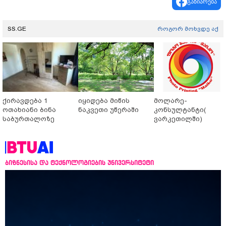
გაზიარება
SS.GE
როგორ მოხვდე აქ
ქირავდება 1
იყიდება მიწის
მოლარე-
ოთახიანი ბინა
ნაკვეთი უწერაში
კონსულტანტი(
საბურთალოზე
ვარკეთილში)
ბიზნესისა და ტექნოლოგიების უნივერსიტეტი