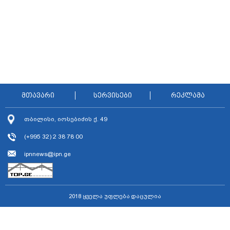
მთავარი
სერვისები
რეკლამა
თბილისი, იოსებიძის ქ. 49
(+995 32) 2 38 78 00
ipnnews@ipn.ge
2018 ყველა უფლება დაცულია