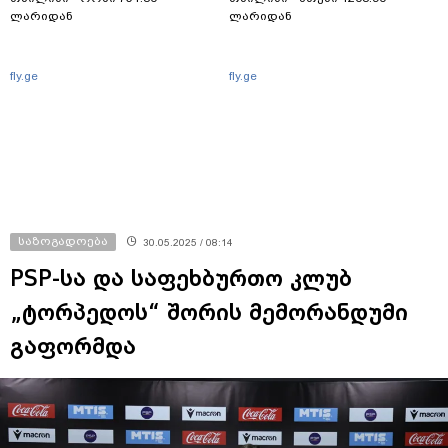
ლარიდან
ლარიდან
fly.ge
fly.ge
საზოგადოება
30.05.2025 / 08:14
PSP-სა და საფეხბურთო კლუბ
„ტორპედოს“ შორის მემორანდუმი
გაფორმდა