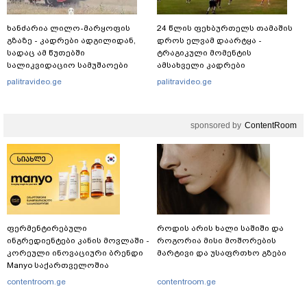
ხანძარია ლილო-მარყოფის
24 წლის ფეხბურთელს თამაშის
გზაზე - კადრები ადგილიდან,
დროს ელვამ დაარტყა -
სადაც ამ წუთებში
ტრაგიკული მომენტის
სალიკვიდაციო სამუშაოები
ამსახველი კადრები
მიმდინარეობს
ტაილანდიდან მედიაში
palitravideo.ge
palitravideo.ge
ვრცელდება
sponsored by
ContentRoom
ფერმენტირებული
როდის არის ხალი საშიში და
ინგრედიენტები კანის მოვლაში -
როგორია მისი მოშორების
კორეული ინოვაციური ბრენდი
მარტივი და უსაფრთხო გზები
Manyo საქართველოშია
contentroom.ge
contentroom.ge