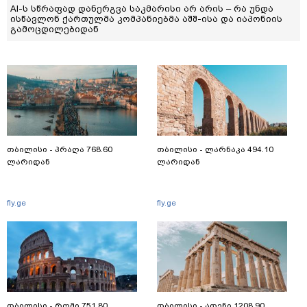
AI-ს სწრაფად დანერგვა საკმარისი არ არის – რა უნდა
ისწავლონ ქართულმა კომპანიებმა აშშ-ისა და იაპონიის
გამოცდილებიდან
თბილისი - პრაღა 768.60
თბილისი - ლარნაკა 494.10
ლარიდან
ლარიდან
fly.ge
fly.ge
თბილისი - რომი 751.80
თბილისი - ათენი 1208.90