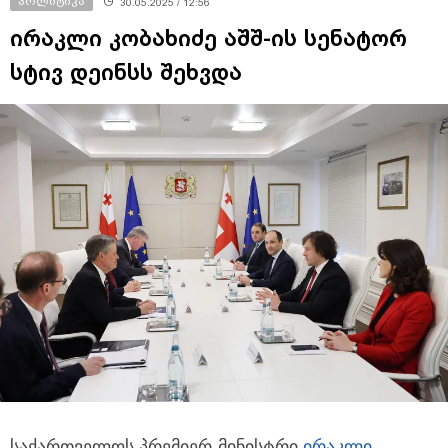
პოლიტიკა
30.05.2025 / 12:56
ირაკლი კობახიძე აშშ-ის სენატორ
სტივ დეინსს შეხვდა
საქართველოს პრემიერ-მინისტრი
ირაკლი