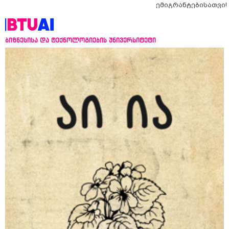
ემიგრანტებისათვი
საქართველოში
ჩამოსვლის გარეშე
ბიზნესისა და ტექნოლოგიების უნივერსიტეტი