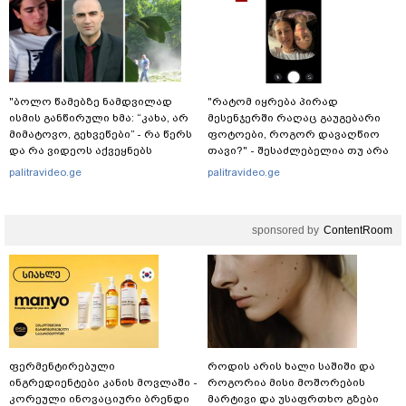
სამსახური?
"ბოლო წამებზე ნამდვილად
"რატომ იყრება პირად
ისმის განწირული ხმა: “კახა, არ
მესენჯერში რაღაც გაუგებარი
მიმატოვო, გეხვეწები” - რა წერს
ფოტოები, როგორ დავაღწიო
და რა ვიდეოს აქვეყნებს
თავი?" - შესაძლებელია თუ არა
ადვოკატი, ტარიელ კაკაბაძე?
ამ ფუნქციის წაშლა?
palitravideo.ge
palitravideo.ge
sponsored by
ContentRoom
ფერმენტირებული
როდის არის ხალი საშიში და
ინგრედიენტები კანის მოვლაში -
როგორია მისი მოშორების
კორეული ინოვაციური ბრენდი
მარტივი და უსაფრთხო გზები