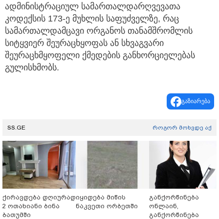
ადმინისტრაციულ სამართალდარღვევათა
კოდექსის 173-ე მუხლის საფუძველზე, რაც
სამართალდამცავი ორგანოს თანამშრომლის
სიტყვიერ შეურაცხყოფას ან სხვაგვარი
შეურაცხმყოფელი ქმედების განხორციელებას
გულისხმობს.
გაზიარება
SS.GE
როგორ მოხვდე აქ
ქირავდება დღიურად
იყიდება მიწის
განქორწინება
2 ოთახიანი ბინა
ნაკვეთი ორბეთში
ონლაინ,
ბათუმში
განქორწინება