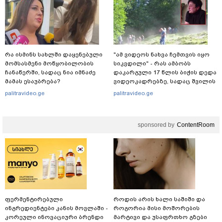
რა ისმინს სახლში დაყენებული
"ამ ვიდეოს ნახვა ჩემთვის იყო
მომსასმენი მოწყობილობის
სიკვდილი" - რას ამბობს
ჩანაწერში, სადაც ნია იმნაძე
დაკარგული 17 წლის ბიჭის დედა
მამას ესაუბრება?
ვიდეოკადრებზე, სადაც შვილის
განწირული ვედრების ხმა
palitravideo.ge
palitravideo.ge
ამოიცნო
sponsored by
ContentRoom
ფერმენტირებული
როდის არის ხალი საშიში და
ინგრედიენტები კანის მოვლაში -
როგორია მისი მოშორების
კორეული ინოვაციური ბრენდი
მარტივი და უსაფრთხო გზები