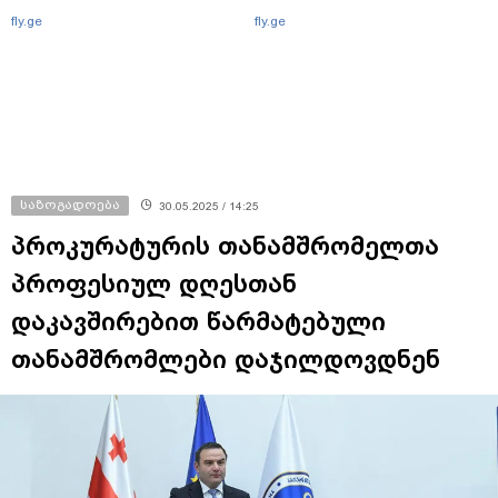
fly.ge
fly.ge
საზოგადოება
30.05.2025 / 14:25
პროკურატურის თანამშრომელთა
პროფესიულ დღესთან
დაკავშირებით წარმატებული
თანამშრომლები დაჯილდოვდნენ