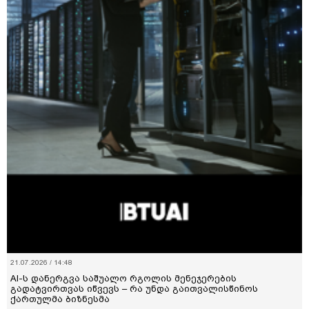
21.07.2026 / 14:48
AI-ს დანერგვა საშუალო რგოლის მენეჯერების
გადატვირთვას იწვევს – რა უნდა გაითვალისწინოს
ქართულმა ბიზნესმა