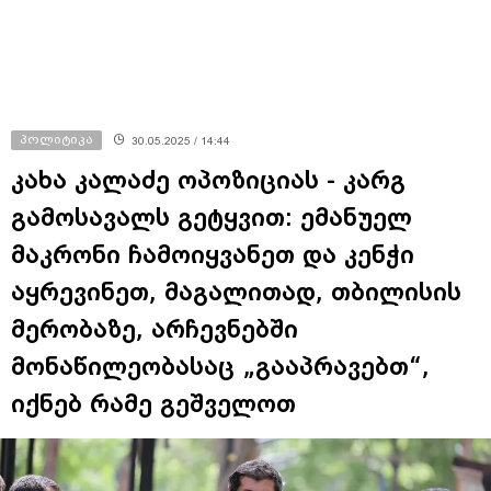
ღამე" - იურისტები
პოლიტიკა
30.05.2025 / 14:44
კახა კალაძე ოპოზიციას - კარგ
გამოსავალს გეტყვით: ემანუელ
მაკრონი ჩამოიყვანეთ და კენჭი
აყრევინეთ, მაგალითად, თბილისის
მერობაზე, არჩევნებში
მონაწილეობასაც „გააპრავებთ“,
იქნებ რამე გეშველოთ