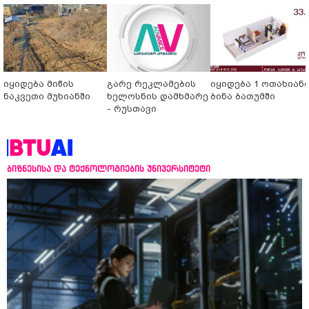
იყიდება მიწის
გარე რეკლამების
იყიდება 1 ოთახიან
ნაკვეთი მუხიანში
ხელოსნის დამხმარე
ბინა ბათუმში
- რუსთავი
ბიზნესისა და ტექნოლოგიების უნივერსიტეტი