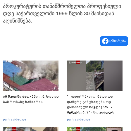
პროკურატურის თანამშრომელთა პროფესიული
დღე საქართველოში 1999 წლის 30 მაისიდან
აღინიშნება.
გაზიარება
ამ წუთეში ბათუმში, ე.წ. ხოფის
"- გათა***ბულო, წადი და
ბაზრობაზე ხანძარია
დაწერე განცხადება თუ
დანაშაულს ჩავდივარ...-
მემუქრები?" - სოციალურ
ქსელში სკანდალური კადრები
palitravideo.ge
palitravideo.ge
ვრცელდება