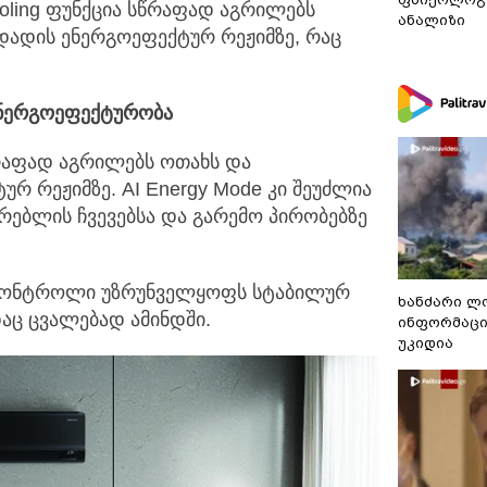
ooling ფუნქცია სწრაფად აგრილებს
ანალიზი
დადის ენერგოეფექტურ რეჟიმზე, რაც
ენერგოეფექტურობა
სწრაფად აგრილებს ოთახს და
რ რეჟიმზე. AI Energy Mode კი შეუძლია
რებლის ჩვევებსა და გარემო პირობებზე
 კონტროლი უზრუნველყოფს სტაბილურ
ხანძარი ლ
დაც ცვალებად ამინდში.
ინფორმაცი
უკიდია