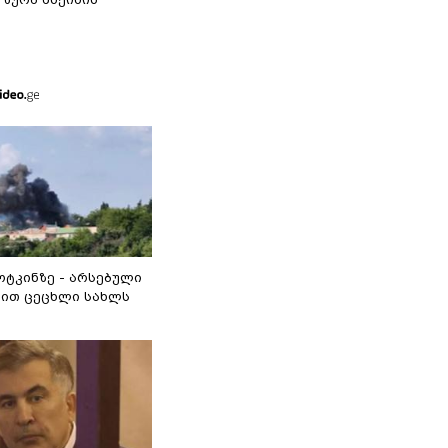
ოტკინზე - არსებული
ით ცეცხლი სახლს