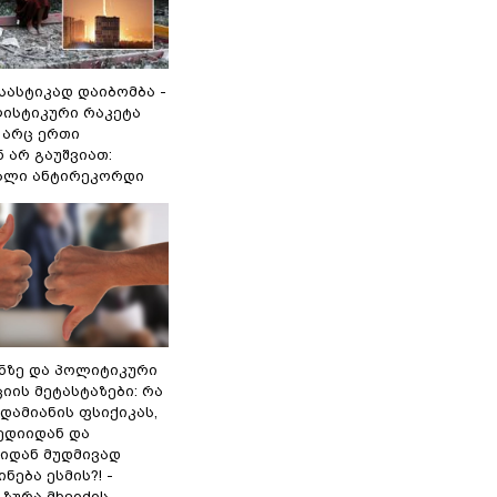
 სასტიკად დაიბომბა -
ლისტიკური რაკეტა
არც ერთი
 არ გაუშვიათ:
ხალი ანტირეკორდი
ინზე და პოლიტიკური
ის მეტასტაზები: რა
დამიანის ფსიქიკას,
ედიიდან და
იდან მუდმივად
ნება ესმის?! -
ზურა მხეიძის