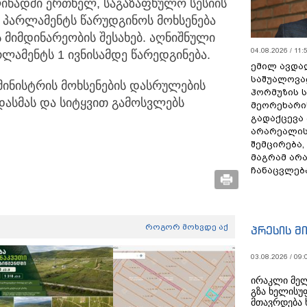
იწადში ერთხელ, საგაზაფხულო სესიის
პარლამენტს წარუდგინოს მოხსენება
მიმდინარეობის შესახებ. აღნიშნული
04.08.2026 / 11:
ამენტს 1 ივნისამდე წარედგინება.
ემილ ავდა
საშუალოვა
ინისტრის მოხსენების დასრულების
ჰორმუზის 
 დასმას და სიტყვით გამოსვლებს
მეორეხარი
გადაქცევა
არარეალის
შემცირება,
მაგრამ არ
ჩანაცვლებ
როგორ მოხვდე აქ
პრესის მ
03.08.2026 / 09:
ირაკლი მელ
გზა ხელისუ
მთავრდება 