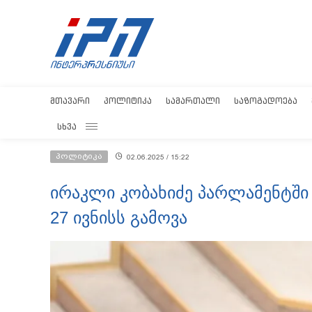
ᲛᲗᲐᲕᲐᲠᲘ
ᲞᲝᲚᲘᲢᲘᲙᲐ
ᲡᲐᲛᲐᲠᲗᲐᲚᲘ
ᲡᲐᲖᲝᲒᲐᲓᲝᲔᲑᲐ
ᲡᲮᲕᲐ
პოლიტიკა
02.06.2025 / 15:22
ირაკლი კობახიძე პარლამენტშ
27 ივნისს გამოვა