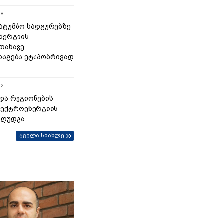
08
 სატუმბო სადგურებზე
ნერგიის
თანავე
აგება ეტაპობრივად
52
და რეგიონების
ლექტროენერგიის
აღუდგა
ყველა სიახლე