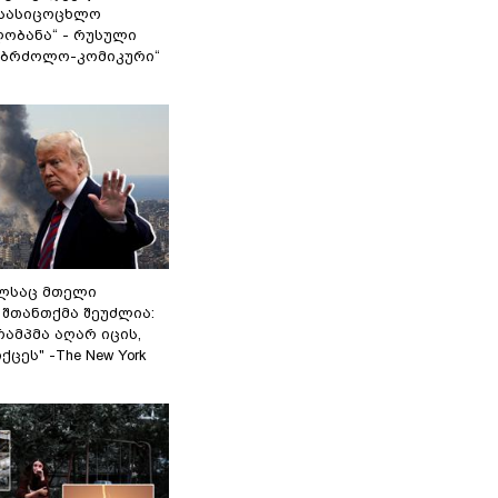
სასიცოცხლო
ობანა“ - რუსული
აბრძოლო-კომიკური“
ელსაც მთელი
შთანთქმა შეუძლია:
ამპმა აღარ იცის,
ცეს" -The New York