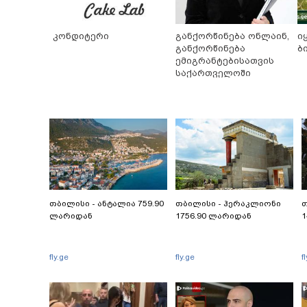
კონდიტერი
განქორწინება ონლაინ,
ი
განქორწინება
ბ
ემიგრანტებისათვის
საქართველოში
ჩამოსვლის გარეშე
თბილისი - ანტალია 759.90
თბილისი - ჰერაკლიონი
თ
ლარიდან
1756.90 ლარიდან
1
fly.ge
fly.ge
f