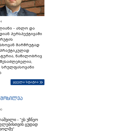
54
ლიანი - ახლო და
დიან პერსპექტივაში
სრუტის
სხოვან მარშრუტად
 პრაქტიკულად
ტურია, ნაწილობრივ
 შესაძლებელია,
ა სრულფასოვანი
ა
ყველა სტატია
იმოხილვა
00
აშვილი - “ეს უზნეო
ფლებისთვის ცუდად
ხოლმე“