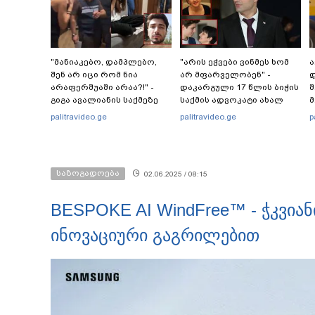
"მანიაკებო, დამპლებო,
"არის ეჭვები ვინმეს ხომ
ა
შენ არ იცი რომ ნია
არ მფარველობენ" -
დ
არაფერშუაში არაა?!" -
დაკარგული 17 წლის ბიჭის
შ
გიგა ავალიანის საქმეზე
საქმის ადვოკატი ახალ
მ
ნია იმნაძეს აკავებენ
გარემოებებზე საუბრობს
palitravideo.ge
palitravideo.ge
p
საზოგადოება
02.06.2025 / 08:15
BESPOKE AI WindFree™ - ჭკვია
ინოვაციური გაგრილებით