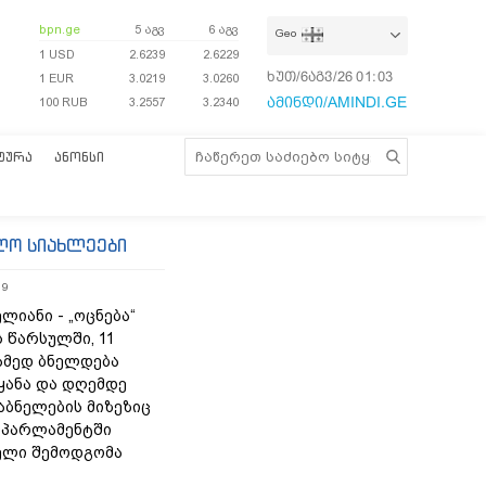
bpn.ge
5 აგვ
6 აგვ
Geo
1 USD
2.6239
2.6229
ხუთ/6აგვ/26
01:04:01
1 EUR
3.0219
3.0260
ამინდი/AMINDI.GE
100 RUB
3.2557
3.2340
ᲢᲣᲠᲐ
ᲐᲜᲝᲜᲡᲘ
ლო სიახლეები
19
ლიანი - „ოცნება“
 წარსულში, 11
ამედ ბნელდება
ყანა და დღემდე
აბნელების მიზეზიც
- პარლამენტში
ელი შემოდგომა