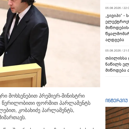
05.08.2026 / 22:
„ჯივიპი“ -
ელექტროე
მიწოდების
წყალმომარ
აღდგება
05.08.2026 / 21:
თბილისსა 
ნაწილს ე
მიწოდება 
ური მოხსენებით პრემიერ-მინისტრი
ინტერვიუ
ა წერილობითი ფორმით პარლამენტს
ლებით, კობახიძე პარლამენტს,
მიმართავს.