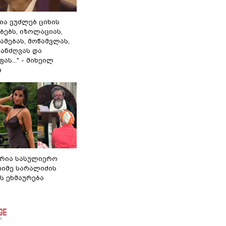
ლია ვუძლებ ციხის
ბებს, იზოლაციას,
ამებას, მოწამვლას,
ანძღვას და
ას..." - მიხეილ
ი
რია სასულიერო
თიმე სარალიძის
ს ეხმაურება