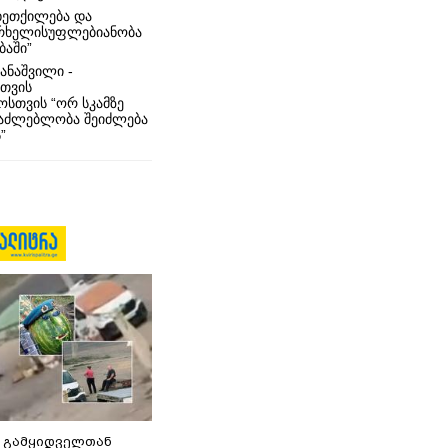
ხეთქილება და
რხელისუფლებიანობა
ბაში”
ანაშვილი -
თვის
სთვის “ორ სკამზე
საძლებლობა შეიძლება
”
 გამყიდველთან