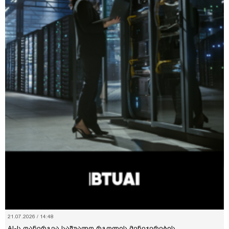
21.07.2026 / 14:48
AI-ს დანერგვა საშუალო რგოლის მენეჯერების