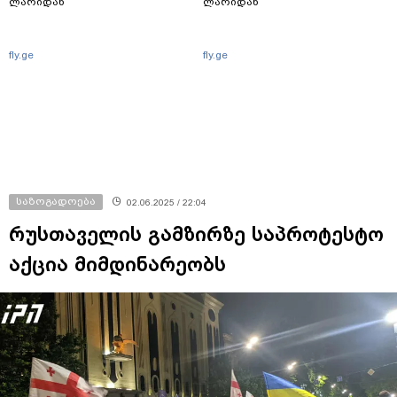
ლარიდან
ლარიდან
fly.ge
fly.ge
საზოგადოება
02.06.2025 / 22:04
რუსთაველის გამზირზე საპროტესტო
აქცია მიმდინარეობს