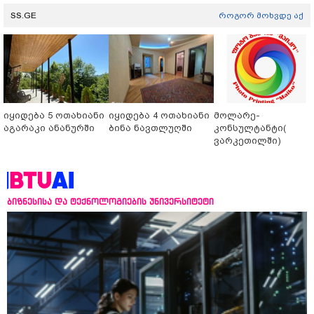
SS.GE
როგორ მოხვდე აქ
იყიდება 5 ოთახიანი
იყიდება 4 ოთახიანი
მოლარე-
აგარაკი ანანურში
ბინა ნავთლუღში
კონსულტანტი(
ვარკეთილში)
ბიზნესისა და ტექნოლოგიების უნივერსიტეტი