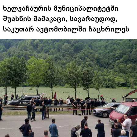
ხელვაჩაურის მუნიციპალიტეტში
შუახნის მამაკაცი, სავარაუდოდ,
საკუთარ ავტომობილში ჩაცხრილეს