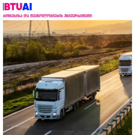
ბიზნესისა და ტექნოლოგიების უნივერსიტეტი