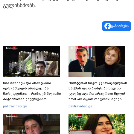
გულისხმობს.
გაზიარება
ნია იმნაძეს და ანასტასია
"სისტემამ ნიკო კვარაცხელიას
ბერუაშვილს ბრალდება
საქმის ფიგურანტები ხელის
წარედგინათ - რამდენ წლიანი
გულზე ატარა არაერთი წელი!
პატიმრობა ემუქრებათ
ხომ არ იცით რატომ?! იქნებ
არასრულწლოვნებს?
იმიტომ რომ თავად
palitravideo.ge
palitravideo.ge
დაუკვეთეს?!“ – ნიკო
კვარაცხელიას დედა
განცხადებას ავრცელებს