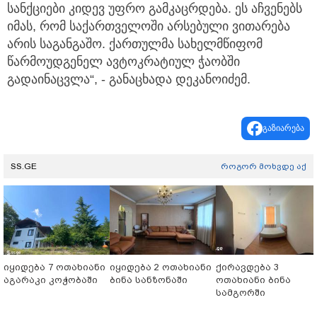
სანქციები კიდევ უფრო გამკაცრდება. ეს აჩვენებს
იმას, რომ საქართველოში არსებული ვითარება
არის საგანგაშო. ქართულმა სახელმწიფომ
წარმოუდგენელ ავტოკრატიულ ჭაობში
გადაინაცვლა“, - განაცხადა დეკანოიძემ.
გაზიარება
SS.GE
როგორ მოხვდე აქ
იყიდება 7 ოთახიანი
იყიდება 2 ოთახიანი
ქირავდება 3
აგარაკი კოჭობაში
ბინა სანზონაში
ოთახიანი ბინა
სამგორში