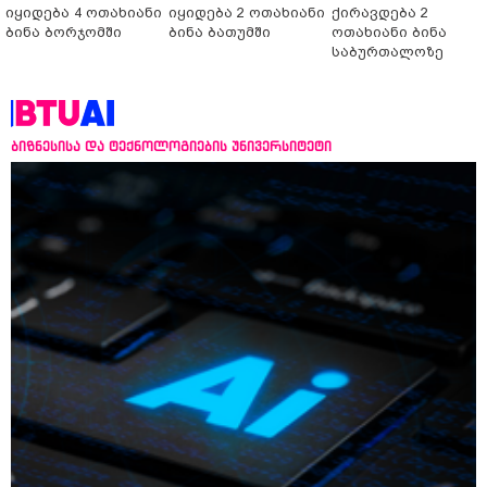
იყიდება 4 ოთახიანი
იყიდება 2 ოთახიანი
ქირავდება 2
ბინა ბორჯომში
ბინა ბათუმში
ოთახიანი ბინა
საბურთალოზე
ბიზნესისა და ტექნოლოგიების უნივერსიტეტი