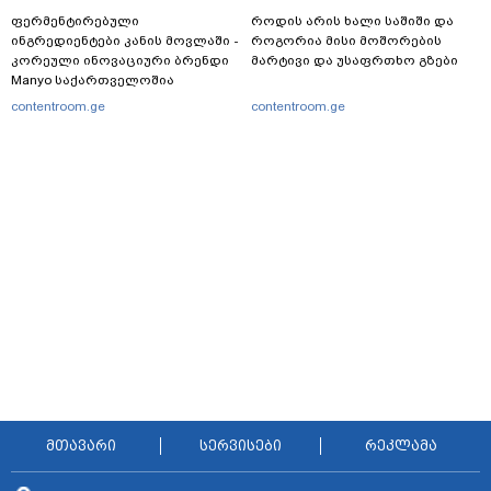
ფერმენტირებული
როდის არის ხალი საშიში და
ინგრედიენტები კანის მოვლაში -
როგორია მისი მოშორების
კორეული ინოვაციური ბრენდი
მარტივი და უსაფრთხო გზები
Manyo საქართველოშია
contentroom.ge
contentroom.ge
მთავარი
სერვისები
რეკლამა