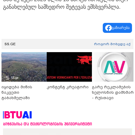
განახლებულ სამხედრო შეტევას ემსხვერპლა.
გაზიარება
SS.GE
როგორ მოხვდე აქ
იყიდება მიწის
კონტენტ კრეატორი
გარე რეკლამების
ნაკვეთი
ხელოსნის დამხმარ
ტაბახმელაში
- რუსთავი
ბიზნესისა და ტექნოლოგიების უნივერსიტეტი