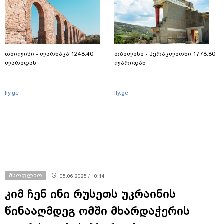
თბილისი - ლარნაკა 1248.40
თბილისი - ჰერაკლიონი 1778.80
ლარიდან
ლარიდან
fly.ge
fly.ge
მსოფლიო
05.06.2025 / 10:14
კიმ ჩენ ინი რუსეთს უკრაინის
წინააღმდეგ ომში მხარდაჭერის