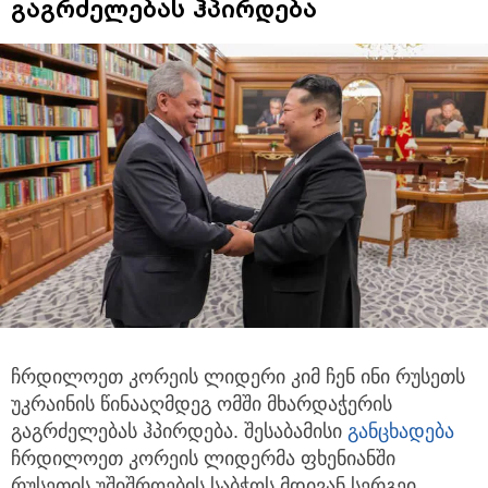
გაგრძელებას ჰპირდება
ჩრდილოეთ კორეის ლიდერი კიმ ჩენ ინი რუსეთს
უკრაინის წინააღმდეგ ომში მხარდაჭერის
გაგრძელებას ჰპირდება.
შესაბამისი
განცხადება
ჩრდილოეთ კორეის ლიდერმა ფხენიანში
რუსეთის უშიშროების საბჭოს მდივან სერგეი