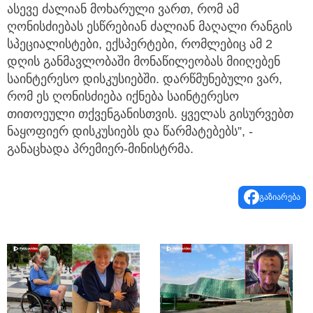
ასევე ძალიან მოხარული ვართ, რომ ამ
ღონისძიებას ესწრებიან ძალიან მაღალი რანგის
სპეციალისტები, ექსპერტები, რომლებიც ამ 2
დღის განმავლობაში მონაწილეობას მიიღებენ
საინტერესო დისკუსიებში. დარწმუნებული ვარ,
რომ ეს ღონისძიება იქნება საინტერესო
თითოეული თქვენგანისთვის. ყველას გისურვებთ
ნაყოფიერ დისკუსიებს და წარმატებებს”, -
განაცხადა პრემიერ-მინისტრმა.
გაზიარება