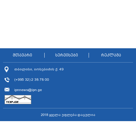
მთავარი
სერვისები
რეკლამა
თბილისი, იოსებიძის ქ. 49
(+995 32) 2 38 78 00
ipnnews@ipn.ge
2018 ყველა უფლება დაცულია