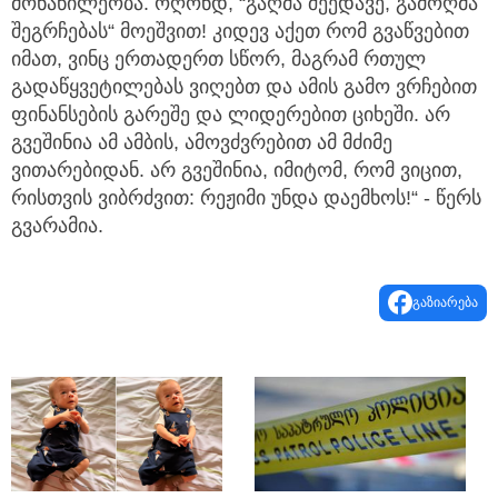
მონაწილეობა. ოღონდ, “გაღმა შეედავე, გამოღმა
შეგრჩებას“ მოეშვით! კიდევ აქეთ რომ გვაწვებით
იმათ, ვინც ერთადერთ სწორ, მაგრამ რთულ
გადაწყვეტილებას ვიღებთ და ამის გამო ვრჩებით
ფინანსების გარეშე და ლიდერებით ციხეში. არ
გვეშინია ამ ამბის, ამოვძვრებით ამ მძიმე
ვითარებიდან. არ გვეშინია, იმიტომ, რომ ვიცით,
რისთვის ვიბრძვით: რეჟიმი უნდა დაემხოს!“ - წერს
გვარამია.
გაზიარება