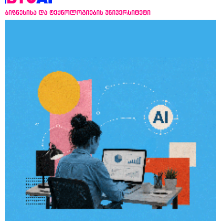
ბიზნესისა და ტექნოლოგიების უნივერსიტეტი