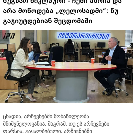
ნუგზარ წიკლაური - ჩემი აზრია და
არა მოწოდება „ლელოსადმი“: ნუ
გაჯიუტდებიან შეცდომაში
ცხადია, არჩევნებში მონაწილეობა
მნიშვნელოვანია, მაგრამ, თუ ეს არჩევნები
ფარსია, გაყალბებული, არჩევნებში