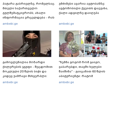
პატარა გაბრიელზე, რომელსაც
უმძიმესი ავარია ავტობანზე:
მთელი საქართველო
ავტომობილი ქვეითს დაეჯახა,
გულშემატკივრობს, ახალი
ქალი ადგილზე დაიღუპა
ინფორმაცია ვრცელდება - რას
წერს ბიჭუნას დედა?
ambebi.ge
ambebi.ge
გამოვლენილია მოზარდი
"ჩემმა გოგომ რომ გაიგო,
ქილერების ჯგუფი - შეცდომით
ვაბარებდი, თავში ხელები
მოკლული 20 წლის ბიჭი და
წაიშინა" - გაიცანით 60 წლის
კიდევ უამრავი მსხვერპლი:
აბიტურიენტი: რატომ
რომელ ქვეყნამდე მივიდა
გადაწყვიტა ბაგრატიონთა
ambebi.ge
ambebi.ge
კვალი მასშტაბური
შთამომავალმა პედაგოგმა
სპეცოპერაციის შემდეგ
გამოცდებზე გასვლა