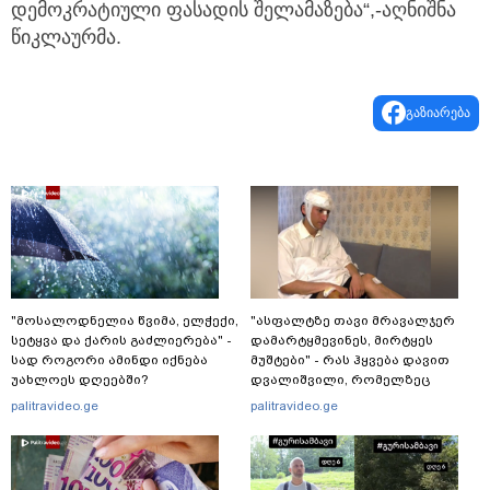
დემოკრატიული ფასადის შელამაზება“,-აღნიშნა
წიკლაურმა.
გაზიარება
"მოსალოდნელია წვიმა, ელჭექი,
"ასფალტზე თავი მრავალჯერ
სეტყვა და ქარის გაძლიერება" -
დამარტყმევინეს, მირტყეს
სად როგორი ამინდი იქნება
მუშტები" - რას ჰყვება დავით
უახლოეს დღეებში?
დვალიშვილი, რომელზეც
არასრულწლოვანებმა
palitravideo.ge
palitravideo.ge
ფიზიკურად იძალადეს?