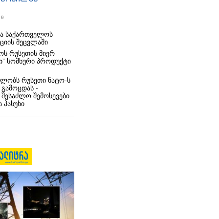
19
რა საქართველოს
იციის შეცვლაში
ს რუსეთის მიერ
ი” სომხური პროდუქტი
ლობს რუსეთი ნატო-ს
 გამოცდას -
 შესაძლო შემოსევები
 პასუხი