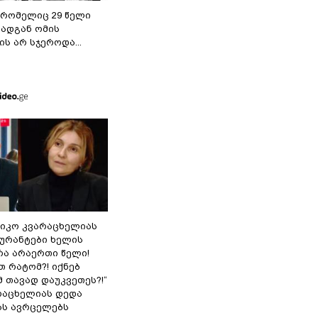
 რომელიც 29 წელი
რადგან ომის
ს არ სჯეროდა...
ნიკო კვარაცხელიას
გურანტები ხელის
რა არაერთი წელი!
თ რატომ?! იქნებ
 თავად დაუკვეთეს?!“
არაცხელიას დედა
ას ავრცელებს