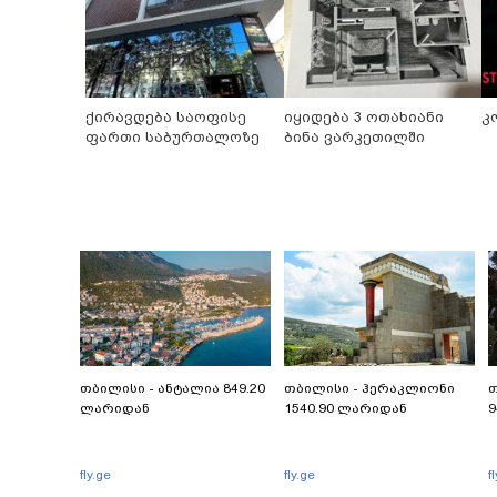
ქირავდება საოფისე
იყიდება 3 ოთახიანი
კ
ფართი საბურთალოზე
ბინა ვარკეთილში
თბილისი - ანტალია 849.20
თბილისი - ჰერაკლიონი
თ
ლარიდან
1540.90 ლარიდან
9
fly.ge
fly.ge
f