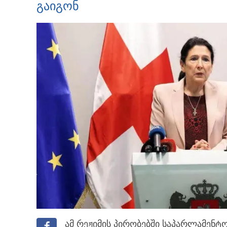
გაიგონ
ამ რეჟიმის პირობებში საპარლამენტო