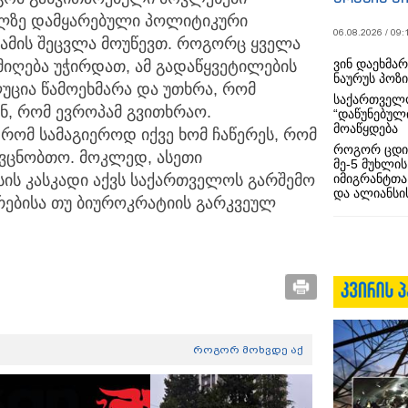
ლზე დამყარებული პოლიტიკური
06.08.2026 / 09:
, ამის შეცვლა მოუწევთ. როგორც ყველა
ვინ დაეხმა
იღება უჭირდათ, ამ გადაწყვეტილების
ნაურუს პოზ
უცია წამოეხმარა და უთხრა, რომ
საქართველო
ნ, რომ ევროპამ გვითხრაო.
“დაწუნებულ
მოაწყდება
 რომ სამაგიეროდ იქვე ხომ ჩაწერეს, რომ
როგორ ცდი
 ვცნობთო. მოკლედ, ასეთი
მე-5 მუხლის
იმიგრანტთა
ის კასკადი აქვს საქართველოს გარშემო
და ალიანსის
რებისა თუ ბიუროკრატიის გარკვეულ
როგორ მოხვდე აქ