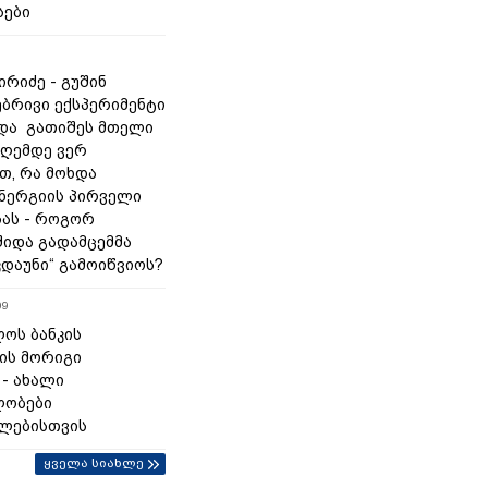
სები
რიძე - გუშინ
ბრივი ექსპერიმენტი
და გათიშეს მთელი
დღემდე ვერ
თ, რა მოხდა
ნერგიის პირველი
ას - როგორ
შიდა გადამცემმა
კდაუნი“ გამოიწვიოს?
09
ოს ბანკის
ის მორიგი
 - ახალი
ლობები
ლებისთვის
ყველა სიახლე