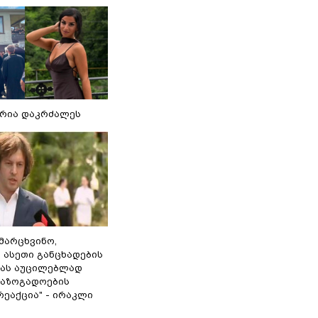
რია დაკრძალეს
ამარცხვინო,
 ასეთი განცხადების
ამას აუცილებლად
საზოგადოების
ეაქცია" - ირაკლი