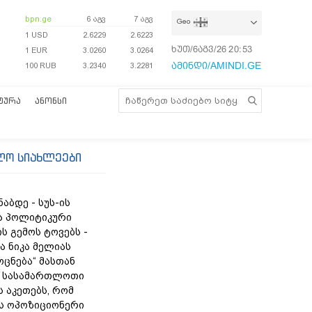
bpn.ge
6 აგვ
7 აგვ
Geo
1 USD
2.6229
2.6223
ხუთ/6აგვ/26
20:53:51
1 EUR
3.0260
3.0264
ამინდი/AMINDI.GE
100 RUB
3.2340
3.2281
ᲢᲣᲠᲐ
ᲐᲜᲝᲜᲡᲘ
ლო სიახლეები
ნაბდე - სუს-ის
ა პოლიტიკური
ს გემოს ტოვებს -
ა ნიკა მელიას
„ოცნება“ მასთან
 სასამართლოთი
 აკეთებს, რომ
ს ოპოზიციონერი