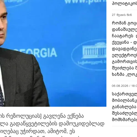
პოლიტიკო
27 წუთის წინ
რომან გოცი
დანაშაულე
ჩაატარეს 
ქვეყანა - 
დავადგინე
ელექტროე
გამორთვის
შეიძლება 
ხაზმა „ლო
06.08.2026 / 18:
საქართველ
მობილბანკ
განახლება
შესაძლებ
ის რეზოლუციას] გავლენა ექნება
მომხმარებ
ელა გადაწყვეტილების
დამოუკიდებლად
მიღებაც უჭირდათ, ამიტომ, ეს