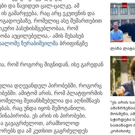
ები და წავიდეთ
ცალ-ცალკე, ამ
ის გამარჯვება, რაც არც ეკუთვნის და
ზოგადოებაზე, რომელიც ასე შემართებით
იკური პასუხისმგებლობაა, რომ
ობა აუცილებელია,- ამის შესახებ
სალომე ზურაბიშვილმა
ბრიფინგზე
ლანა ლატა
ია, რომ როგორც შიგნიდან, ისე გარედან
ბელია დღევანდელ პირობებში, როგორც
ობებში. ამიტომ არის, რომ პლატფორმის
 რომელიც შეთანხმებულია და აღნიშნავს
"ეს არის ს
ბას, რაც უნდა იყოს შემოტანილი,
ამაზრზენია
მოსმენა, 
ნაპირობა. ეს არის ის პირობები,
სჭირდება 
ნდა გავაგრძელოთ, არამხოლოდ
სათანადო რ
იორებს და ამ კუთხით გაგრძელდეს
კობახიძე