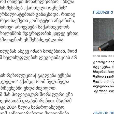
რომ მიიღეთ მონაწილეობაო - ახლა
მის შესახებ „ქართული ოცნების”
ინტერვიუ
ურნალისტებთან განაცხადა, რითაც
რეო საქმეთა კომიტეტის ანგარიშს,
ობრივი არჩევნები საქართველოს
რალიზმის მდგრადობის კიდევ ერთი
გამოიყენოს ეს შესაძლებლობა.
თლებას ასევე იმაში მოძებნიან, რომ
06.08.2026 / 09:
 ამ ხელისუფლების ლეგიტიმაციას არ
გიორგი ბილ
მტკიცება, 
სხვანაირა
ის რეზოლუციას] გავლენა ექნება
შემთხვევაშ
, „ლელო” აქამდე რომ ნელ-ნელა
წელს თავი
რუსეთის ს
რჩევნებში უნდა მივიღოთ
მგონია, რ
მ მას პოლიტიკურ-მორალური გზა
იღებასთან დაკავშირებით. მაგრამ
კა 2024 წლის საპარლამენტო
პრესის მ
დგომ განვითარებული მოვლენები