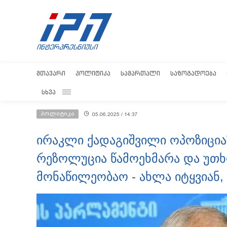
ᲛᲗᲐᲕᲐᲠᲘ
ᲞᲝᲚᲘᲢᲘᲙᲐ
ᲡᲐᲛᲐᲠᲗᲐᲚᲘ
ᲡᲐᲖᲝᲒᲐᲓᲝᲔᲑᲐ
ᲡᲮᲕᲐ
პოლიტიკა
05.06.2025 / 14:37
ირაკლი ქადაგიშვილი ოპოზიცია
რეზოლუცია წამოეხმარა და უთხ
მონაწილეობაო - ახლა იტყვიან,