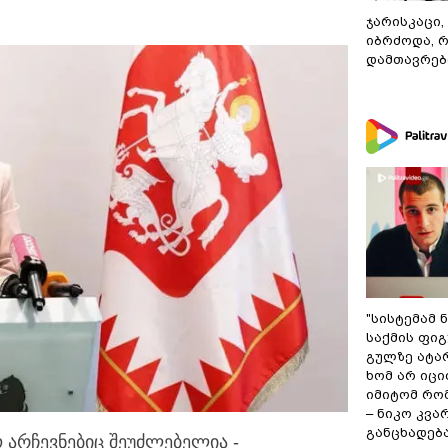
ჯარისკაცი,
იბრძოდა, 
დამთავრები
"სისტემამ 
საქმის ფი
გულზე ატა
ხომ არ იცი
იმიტომ რომ
– ნიკო კვ
განცხადებ
 არჩევნებიც შეუძლებელია -