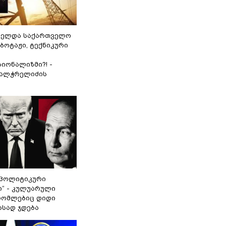
ნელდა საქართველო
აბოტაჟი, ტექნიკური
იონალიზმი?! -
ვალჭრელიძის
„პოლიტიკური
ი“ - კულუარული
 რომლებიც დიდი
ასად ჯდება