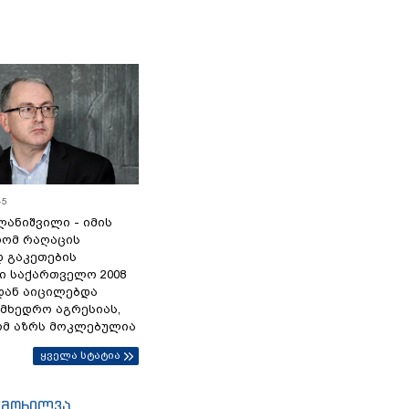
45
ანიშვილი - იმის
რომ რაღაცის
დ გაკეთების
ი საქართველო 2008
დან აიცილებდა
ამხედრო აგრესიას,
ომ აზრს მოკლებულია
ყველა სტატია
იმოხილვა