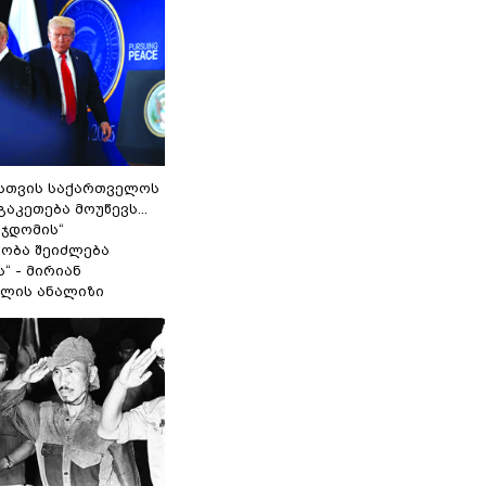
სთვის საქართველოს
გაკეთება მოუწევს...
 ჯდომის“
ობა შეიძლება
“ - მირიან
ილის ანალიზი