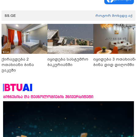
SS.GE
როგორ მოხვდე აქ
ქირავდება 2
იყიდება სასტუმრო
იყიდება 3 ოთახიან
ოთახიანი ბინა
ბაკურიანში
ბინა დიდ დიღომში
ვაკეში
ბიზნესისა და ტექნოლოგიების უნივერსიტეტი