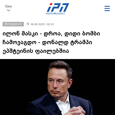
Geo
მსოფლიო
06.06.2025 / 00:53
ილონ მასკი - დროა, დიდი ბომბი
ჩამოვაგდო - დონალდ ტრამპი
ეპშტეინის ფაილებშია