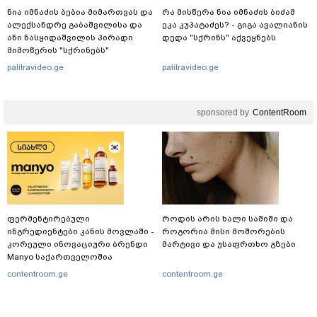
ნია იმნაძის ბებია მიმართვას და
რა მისწერა ნია იმნაძის ბიძამ
ალექსანდრე გაბაშვილისა და
ეკა კუპატაძეს? - გიგა ავალიანის
ანი ნასყიდაშვილის პირადი
დედა "სქრინს" აქვეყნებს
მიმოწერის "სქრინებს"
ავრცელებს
palitravideo.ge
palitravideo.ge
sponsored by
ContentRoom
ფერმენტირებული
როდის არის ხალი საშიში და
ინგრედიენტები კანის მოვლაში -
როგორია მისი მოშორების
კორეული ინოვაციური ბრენდი
მარტივი და უსაფრთხო გზები
Manyo საქართველოშია
contentroom.ge
contentroom.ge