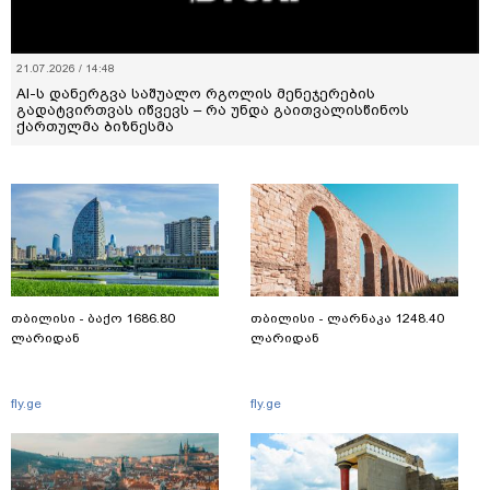
21.07.2026 / 14:48
AI-ს დანერგვა საშუალო რგოლის მენეჯერების
გადატვირთვას იწვევს – რა უნდა გაითვალისწინოს
ქართულმა ბიზნესმა
თბილისი - ბაქო 1686.80
თბილისი - ლარნაკა 1248.40
ლარიდან
ლარიდან
fly.ge
fly.ge