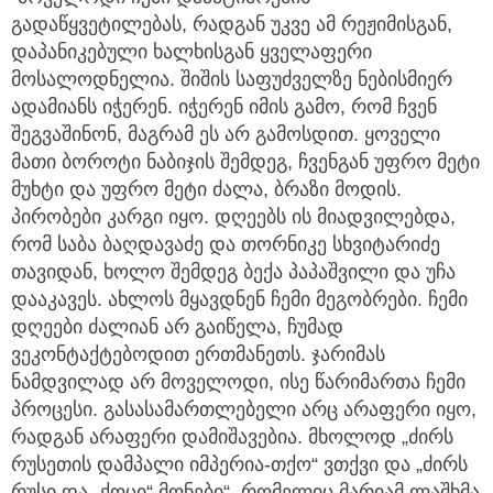
გადაწყვეტილებას, რადგან უკვე ამ რეჟიმისგან,
დაპანიკებული ხალხისგან ყველაფერი
მოსალოდნელია. შიშის საფუძველზე ნებისმიერ
ადამიანს იჭერენ. იჭერენ იმის გამო, რომ ჩვენ
შეგვაშინონ, მაგრამ ეს არ გამოსდით. ყოველი
მათი ბოროტი ნაბიჯის შემდეგ, ჩვენგან უფრო მეტი
მუხტი და უფრო მეტი ძალა, ბრაზი მოდის.
პირობები კარგი იყო. დღეებს ის მიადვილებდა,
რომ საბა ბაღდავაძე და თორნიკე სხვიტარიძე
თავიდან, ხოლო შემდეგ ბექა პაპაშვილი და უჩა
დააკავეს. ახლოს მყავდნენ ჩემი მეგობრები. ჩემი
დღეები ძალიან არ გაიწელა, ჩუმად
ვეკონტაქტებოდით ერთმანეთს. ჯარიმას
ნამდვილად არ მოველოდი, ისე წარიმართა ჩემი
პროცესი. გასასამართლებელი არც არაფერი იყო,
რადგან არაფერი დამიშავებია. მხოლოდ „ძირს
რუსეთის დამპალი იმპერია-თქო“ ვთქვი და „ძირს
რუსი და „ქოცი“ მონები“, რომელიც მარიამ ლაშხმა