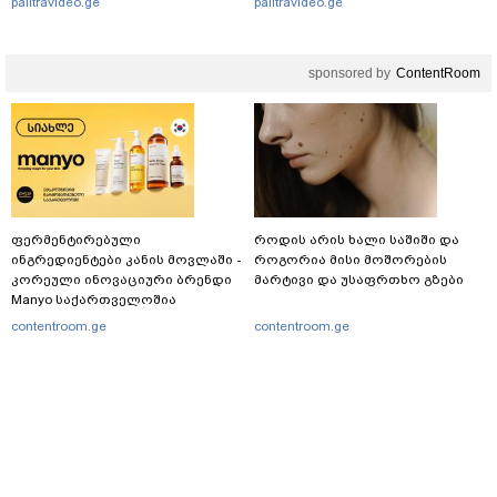
palitravideo.ge
palitravideo.ge
"პოსტს" უძღვნის
sponsored by
ContentRoom
ფერმენტირებული
როდის არის ხალი საშიში და
ინგრედიენტები კანის მოვლაში -
როგორია მისი მოშორების
კორეული ინოვაციური ბრენდი
მარტივი და უსაფრთხო გზები
Manyo საქართველოშია
contentroom.ge
contentroom.ge