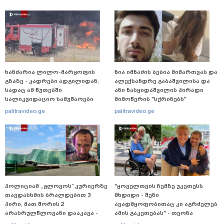
ხანძარია ლილო-მარყოფის
ნია იმნაძის ბებია მიმართვას და
გზაზე - კადრები ადგილიდან,
ალექსანდრე გაბაშვილისა და
სადაც ამ წუთებში
ანი ნასყიდაშვილის პირადი
სალიკვიდაციო სამუშაოები
მიმოწერის "სქრინებს"
მიმდინარეობს
ავრცელებს
palitravideo.ge
palitravideo.ge
პოლიციამ ,,გლოვოს” კურიერზე
"ყოველთვის ჩემზე უკეთესს
თავდასხმის ბრალდებით 3
მხდიდი - შენი
პირი, მათ შორის 2
ავადმყოფობითაც კი აგრძელებ
არასრულწლოვანი დააკავა -
ამის გაკეთებას" - თეონა
შსს ინფორმაციას ავრცელებს
კონტრიძე მეუღლეს ემოციურ