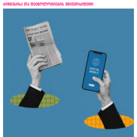
ბიზნესისა და ტექნოლოგიების უნივერსიტეტი