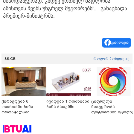
მხარდამჭერად. კიდევ ერთხელ მადლობა
ამისთვის ჩვენს უნგრელ მეგობრებს", - განაცხადა
პრემიერ-მინისტრმა.
გაზიარება
SS.GE
როგორ მოხვდე აქ
ქირავდება 6
იყიდება 1 ოთახიანი
ციფრული
ოთახიანი ბინა
ბინა ბათუმში
მხატვრობა
ორთაჭალაში
ფოტოშოპის მცოდნ