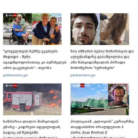
"ყოველთვის ჩემზე უკეთესს
ნია იმნაძის ბებია მიმართვას და
მხდიდი - შენი
ალექსანდრე გაბაშვილისა და
ავადმყოფობითაც კი აგრძელებ
ანი ნასყიდაშვილის პირადი
ამის გაკეთებას" - თეონა
მიმოწერის "სქრინებს"
კონტრიძე მეუღლეს ემოციურ
ავრცელებს
palitravideo.ge
palitravideo.ge
"პოსტს" უძღვნის
ხანძარია ლილო-მარყოფის
პოლიციამ ,,გლოვოს” კურიერზე
გზაზე - კადრები ადგილიდან,
თავდასხმის ბრალდებით 3
სადაც ამ წუთებში
პირი, მათ შორის 2