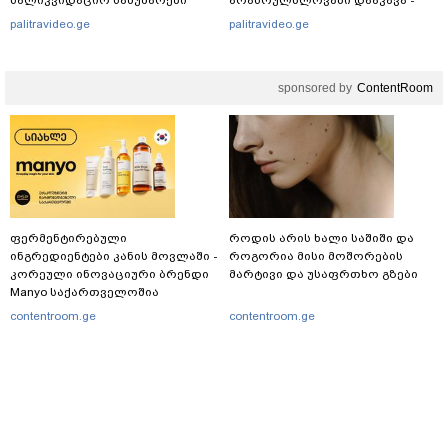
სალიკვიდაციო სამუშაოები
არასრულწლოვანი დააკავა -
მიმდინარეობს
შსს ინფორმაციას ავრცელებს
palitravideo.ge
palitravideo.ge
sponsored by
ContentRoom
ფერმენტირებული
როდის არის ხალი საშიში და
ინგრედიენტები კანის მოვლაში -
როგორია მისი მოშორების
კორეული ინოვაციური ბრენდი
მარტივი და უსაფრთხო გზები
Manyo საქართველოშია
contentroom.ge
contentroom.ge