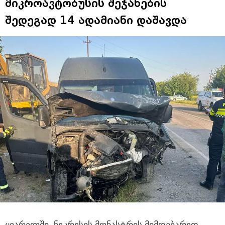
მიკროავტობუსის შეჯახების
შედეგად 14 ადამიანი დაშავდა