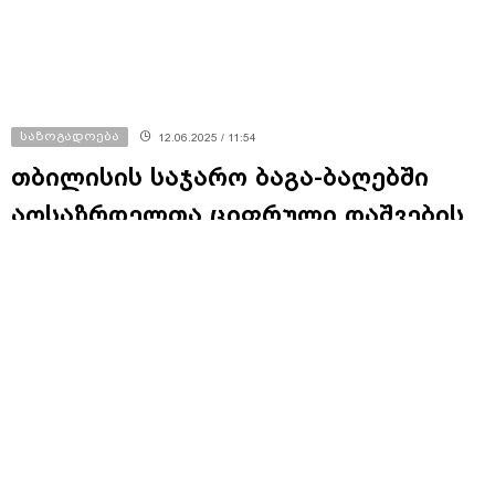
საზოგადოება
12.06.2025 / 11:54
თბილისის საჯარო ბაგა-ბაღებში
აღსაზრდელთა ციფრული დაშვების
სისტემა დაინერგება