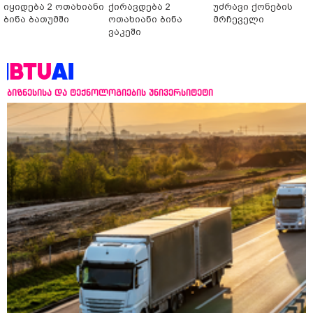
იყიდება 2 ოთახიანი
ქირავდება 2
უძრავი ქონების
ბინა ბათუმში
ოთახიანი ბინა
მრჩეველი
ვაკეში
ბიზნესისა და ტექნოლოგიების უნივერსიტეტი