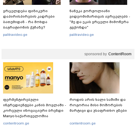
ვრცელდება ფიზიკური
ნანუკა ჟორჟოლიანი
დაპირისპირების კადრები
ვიდეომიმართვას ავრცელებს -
ბათუმიდან - რა მოხდა
"მე და ეკას ვრცელი მიმოწერა
ბაგრატიონის ქუჩაზე?
გვქონდა"
palitravideo.ge
palitravideo.ge
sponsored by
ContentRoom
ფერმენტირებული
როდის არის ხალი საშიში და
ინგრედიენტები კანის მოვლაში -
როგორია მისი მოშორების
კორეული ინოვაციური ბრენდი
მარტივი და უსაფრთხო გზები
Manyo საქართველოშია
contentroom.ge
contentroom.ge