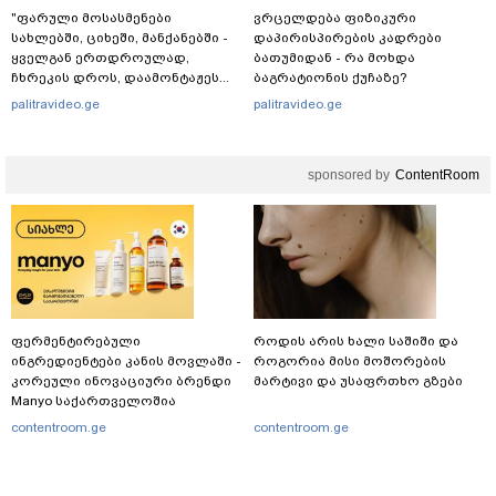
"ფარული მოსასმენები
ვრცელდება ფიზიკური
სახლებში, ციხეში, მანქანებში -
დაპირისპირების კადრები
ყველგან ერთდროულად,
ბათუმიდან - რა მოხდა
ჩხრეკის დროს, დაამონტაჟეს...
ბაგრატიონის ქუჩაზე?
იმნაძეების ოჯახში, მგონი, 4
palitravideo.ge
palitravideo.ge
მოსასმენი იყო..." - ეკა კუპატაძე
sponsored by
ContentRoom
ფერმენტირებული
როდის არის ხალი საშიში და
ინგრედიენტები კანის მოვლაში -
როგორია მისი მოშორების
კორეული ინოვაციური ბრენდი
მარტივი და უსაფრთხო გზები
Manyo საქართველოშია
contentroom.ge
contentroom.ge