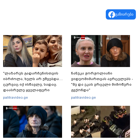
გაზიარება
"ლაზარეს გადარჩენისთვის
ნანუკა ჟორჟოლიანი
იბრძოლა, ხელს არ უშვებდა…
ვიდეომიმართვას ავრცელებს -
ცურვაც იქ ისწავლე, სადაც
"მე და ეკას ვრცელი მიმოწერა
დაასრულე ყველაფერი
გვქონდა"
ხორციელი ცხოვრებიდან" – რას
palitravideo.ge
palitravideo.ge
წერს ხობში დაღუპული დედა-
შვილის ახლობელი?