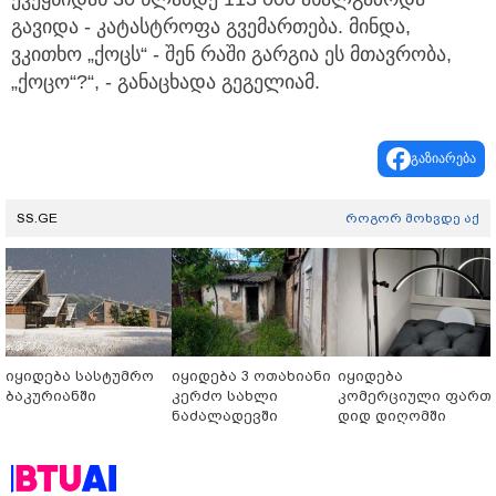
გავიდა - კატასტროფა გვემართება. მინდა,
ვკითხო „ქოცს“ - შენ რაში გარგია ეს მთავრობა,
„ქოცო“?“, - განაცხადა გეგელიამ.
გაზიარება
SS.GE
როგორ მოხვდე აქ
იყიდება სასტუმრო
იყიდება 3 ოთახიანი
იყიდება
ბაკურიანში
კერძო სახლი
კომერციული ფართ
ნაძალადევში
დიდ დიღომში