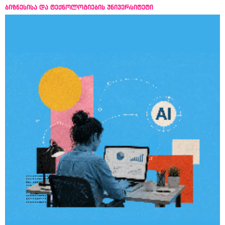
ბიზნესისა და ტექნოლოგიების უნივერსიტეტი