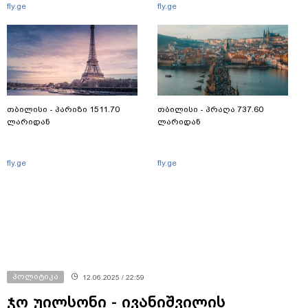
fly.ge
fly.ge
თბილისი - პარიზი 1511.70
თბილისი - პრაღა 737.60
ლარიდან
ლარიდან
fly.ge
fly.ge
პოლიტიკა
12.06.2025 / 22:59
ჯო უილსონი - ივანიშვილის