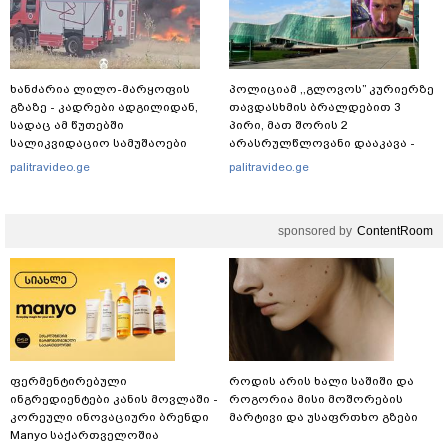
ხანძარია ლილო-მარყოფის
პოლიციამ ,,გლოვოს” კურიერზე
გზაზე - კადრები ადგილიდან,
თავდასხმის ბრალდებით 3
სადაც ამ წუთებში
პირი, მათ შორის 2
სალიკვიდაციო სამუშაოები
არასრულწლოვანი დააკავა -
მიმდინარეობს
შსს ინფორმაციას ავრცელებს
palitravideo.ge
palitravideo.ge
sponsored by
ContentRoom
ფერმენტირებული
როდის არის ხალი საშიში და
ინგრედიენტები კანის მოვლაში -
როგორია მისი მოშორების
კორეული ინოვაციური ბრენდი
მარტივი და უსაფრთხო გზები
Manyo საქართველოშია