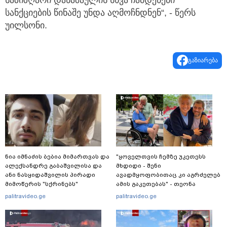
სანქციების წინაშე უნდა აღმოჩნდნენ“, - წერს
უილსონი.
გაზიარება
ნია იმნაძის ბებია მიმართვას და
"ყოველთვის ჩემზე უკეთესს
ალექსანდრე გაბაშვილისა და
მხდიდი - შენი
ანი ნასყიდაშვილის პირადი
ავადმყოფობითაც კი აგრძელებ
მიმოწერის "სქრინებს"
ამის გაკეთებას" - თეონა
ავრცელებს
კონტრიძე მეუღლეს ემოციურ
palitravideo.ge
palitravideo.ge
"პოსტს" უძღვნის