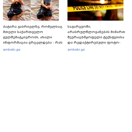
პატარა გაბრიელზე, რომელსაც
საგარეჯოში,
მთელი საქართველო
არასრულწლოვანების მიმართ
გულშემატკივრობს, ახალი
შეურაცხმყოფელი ტექსტებისა
ინფორმაცია ვრცელდება - რას
და რედაქტირებული ფოტო-
წერს ბიჭუნას დედა?
ვიდეომასალის გავრცელების
ambebi.ge
ambebi.ge
ფაქტზე, შსს განცხადებას
ავრცელებს