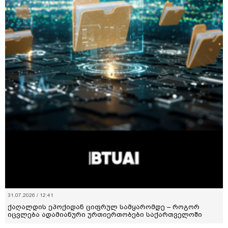
31.07.2026 / 12:41
ქაღალდის ეპოქიდან ციფრულ სამყარომდე – როგორ
იცვლება ადამიანური ურთიერთობები საქართველოში