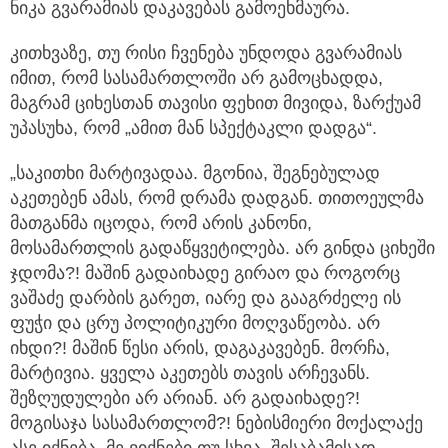
ნიკა გვარამიას დაკავებას გამოეხმაურა.
კითხვაზე, თუ რისი ჩვენება უნდოდა გვარამიას
იმით, რომ სასამართლოში არ გამოცხადდა,
მაგრამ ციხესთან თავისი ფეხით მივიდა, ზარქუამ
უპასუხა, რომ „ამით მან სპექტაკლი დადგა“.
„საკითხი მარტივადაა. მგონია, შეგნებულად
აკეთებენ ამას, რომ დრამა დადგან. თითოეულმა
მათგანმა იცოდა, რომ არის კანონი,
მოსამართლის გადაწყვეტილება. არ გინდა ციხეში
ჯდომა?! მაშინ გადაიხადე გირაო და როგორც
ვაშაძე დარბის გარეთ, იარე და გააგრძელე ის
ფუჭი და ცრუ პოლიტიკური მოღვაწეობა. არ
იხდი?! მაშინ წესი არის, დაგაკავებენ. მორჩა,
მარტივია. ყველა აკეთებს თავის არჩევანს.
შეზღუდულები არ არიან. არ გადაიხადე?!
მოგისაჯა სასამართლომ?! ნებისმიერი მოქალაქე
ასე იქნება, მე ვიქნები თუ სხვა, შესაბამისად,