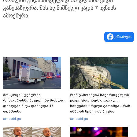
რომლის გადასახდელად 50-დღიანი ვადა
განესაზღვრა. მას აღნიშნული ვადა 7 ივნისს
ამოეწურა.
გაზიარება
მოსკოვის ცენტრში,
რამ გამოიწვია საქართველოს
რესტორანში აფეთქება მოხდა -
ელექტროენერგეტიკული
დაიღუპა 3 და დაშავდა 17
სისტემის სრული გათიშვა - რას
ადამიანი
ამბობს სემეკ-ის წევრი
ambebi.ge
ambebi.ge