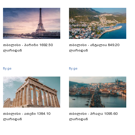
თბილისი - პარიზი 1692.50
თბილისი - ანტალია 849.20
ლარიდან
ლარიდან
fly.ge
fly.ge
თბილისი - ათენი 1384.10
თბილისი - პრაღა 1095.60
ლარიდან
ლარიდან