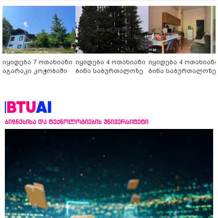
იყიდება 7 ოთახიანი
იყიდება 4 ოთახიანი
იყიდება 4 ოთახიან
აგარაკი კოჭობაში
ბინა საბურთალოზე
ბინა საბურთალოზე
ბიზნესისა და ტექნოლოგიების უნივერსიტეტი