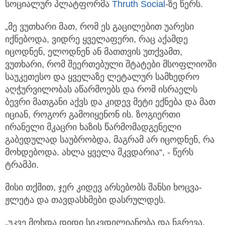
სოციალურ პლატფორმა
Thruth Social
-ზე წერს.
„მე ვუთხარი მათ, რომ ეს გაცილებით უარესი
იქნებოდა, ვიდრე ყველაფერი, რაც აქამდე
იცოდნენ, ელოდნენ ან მათთვის უთქვამთ,
ვუთხარი, რომ შეერთებული შტატები მსოფლიოში
საუკეთესო და ყველაზე ლეტალურ სამხედრო
აღჭურვილობას აწარმოებს და რომ ისრაელს
ბევრი მათგანი აქვს და კიდევ მეტი ექნება და მათ
იციან, როგორ გამოიყენონ ის. ზოგიერთი
ირანელი მკაცრი ხაზის წარმომადგენელი
გაბედულად საუბრობდა, მაგრამ არ იცოდნენ, რა
მოხდებოდა. ახლა ყველა მკვდარია“, - წერს
ტრამპი.
მისი თქმით, ჯერ კიდევ არსებობს შანსი ხოცვა-
ჟლეტა და თავდასხმები დასრულდეს.
„უკვე მოხდა დიდი სიკვდილიანობა და ნგრევა,