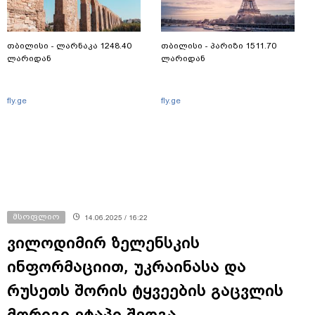
თბილისი - ლარნაკა 1248.40
თბილისი - პარიზი 1511.70
ლარიდან
ლარიდან
fly.ge
fly.ge
მსოფლიო
14.06.2025 / 16:22
ვილოდიმირ ზელენსკის
ინფორმაციით, უკრაინასა და
რუსეთს შორის ტყვეების გაცვლის
მორიგი ეტაპი შედგა