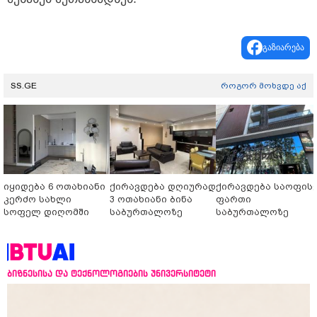
გაზიარება
SS.GE
როგორ მოხვდე აქ
იყიდება 6 ოთახიანი
ქირავდება დღიურად
ქირავდება საოფის
კერძო სახლი
3 ოთახიანი ბინა
ფართი
სოფელ დიღომში
საბურთალოზე
საბურთალოზე
ბიზნესისა და ტექნოლოგიების უნივერსიტეტი