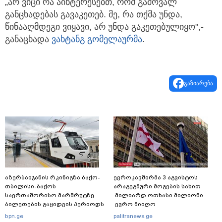
„არ ვიცი რა აინტერესებთ, რომ გამოვალ
განცხადებას გავაკეთებ. მე, რა თქმა უნდა,
წინააღმდეგი ვიყავი, არ უნდა გაკეთებულიყო",-
განაცხადა
ვახტანგ გომელაურმა
.
გაზიარება
აზერბაიჯანის რკინიგზა ბაქო-
ევროკავშირმა 3 აგვისტოს
თბილისი-ბაქოს
არაგეგმური მოგების სახით
საერთაშორისო მარშრუტზე
მილიარდ ოთხასი მილიონი
ბილეთების გაყიდვის პერიოდს
ევრო მიიღო
ახანგრძლივებს
bpn.ge
palitranews.ge