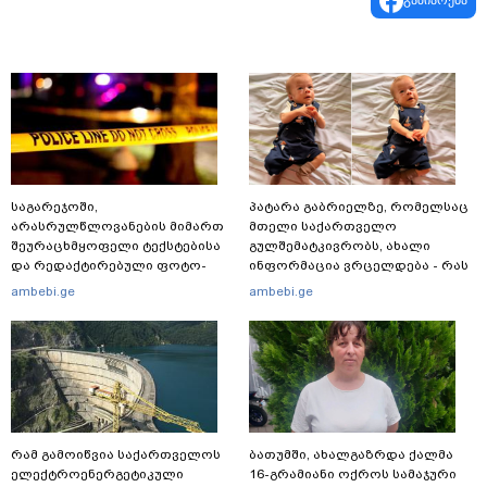
გაზიარება
საგარეჯოში,
პატარა გაბრიელზე, რომელსაც
არასრულწლოვანების მიმართ
მთელი საქართველო
შეურაცხმყოფელი ტექსტებისა
გულშემატკივრობს, ახალი
და რედაქტირებული ფოტო-
ინფორმაცია ვრცელდება - რას
ვიდეომასალის გავრცელების
წერს ბიჭუნას დედა?
ambebi.ge
ambebi.ge
ფაქტზე, შსს განცხადებას
ავრცელებს
რამ გამოიწვია საქართველოს
ბათუმში, ახალგაზრდა ქალმა
ელექტროენერგეტიკული
16-გრამიანი ოქროს სამაჯური