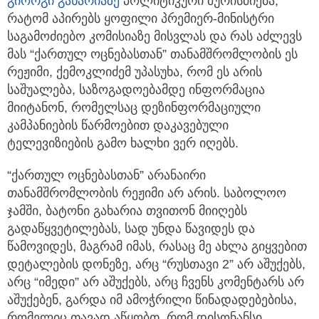
გიორგი გახარიაზე
პოლიტიკური შურისძიება,
რატომ აპირებს ყოფილი პრემიერ-მინისტრი
საგამოძიებო კომისიაზე მისვლას და რას აძლევს
მას “ქართულ ოცნებასთან” თანამშრომლობის ეს
რეჟიმი, ქემოკლიძემ უპასუხა, რომ ეს არის
საშუალება, საზოგადოებამდე ინფორმაცია
მიიტანონ, რომელსაც დეზინფორმაციული
კამპანიების წარმოებით დაკავებული
ტელევიზიების გამო ხალხი ვერ იღებს.
“ქართულ ოცნებასთან” არანაირი
თანამშრომლობის რეჟიმი არ არის. საბოლოო
ჯამში, ბატონი გახარია თვითონ მიიღებს
გადაწყვეტილებას, სად უნდა წავიდეს და
წამოვიდეს, მაგრამ იმას, რასაც მე ახლა გიყვებით
დეტალების დონეზე, არც “რუსთავი 2” არ აშუქებს,
არც “იმედი” არ აშუქებს, არც ჩვენს კომენტარს არ
აშუქებენ, გარდა იმ ამოჭრილი წინადადებებისა,
რომელიც თავად აწყობთ, რომ დისონანსი