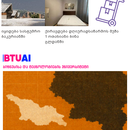
იყიდება სასტუმრო
ქირავდება დღიურად
საწარმოს მუშა
ბაკურიანში
1 ოთახიანი ბინა
გლდანში
ბიზნესისა და ტექნოლოგიების უნივერსიტეტი