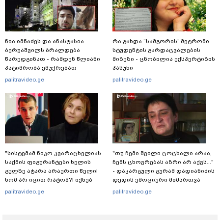
ნია იმნაძეს და ანასტასია
რა გახდა “სამგორის” მეტროში
ბერუაშვილს ბრალდება
სტუდენტის გარდაცვალების
წარედგინათ - რამდენ წლიანი
მიზეზი - ცნობილია ექსპერტიზის
პატიმრობა ემუქრებათ
პასუხი
არასრულწლოვნებს?
palitravideo.ge
palitravideo.ge
"სისტემამ ნიკო კვარაცხელიას
"თუ ჩემი შვილი ცოცხალი არაა,
საქმის ფიგურანტები ხელის
ჩემს ცხოვრებას აზრი არ აქვს..."
გულზე ატარა არაერთი წელი!
- დაკარგული გურამ დადიანიძის
ხომ არ იცით რატომ?! იქნებ
დედის ემოციური მიმართვა
იმიტომ რომ თავად
palitravideo.ge
palitravideo.ge
დაუკვეთეს?!“ – ნიკო
კვარაცხელიას დედა
განცხადებას ავრცელებს