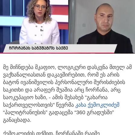
მე მიჩნდება მკაფიო, ლოგიკური დასკვნა მთელ ამ
ვაქხანალიასთან დაკავშირებით, რომ ეს არის
ბატონ ივანიშვილის პერსონალური
შურისძიების
საკითხი და არაფერ შუაშია არც ჩორჩანა, არც
საოკუპაციო ხაზი, - ამის შესახებ “გახარია
საქართველოსთვის" წევრმა
კახა ქემოკლიძემ
“პალიტრანიუსის” გადაცემა “360 გრადუსში”
განაცხადა.
ქემოკლიძის თქმით, ჩორჩანაში რაიმე