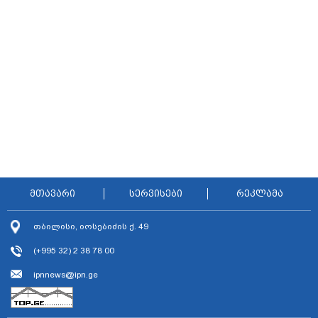
მთავარი
სერვისები
რეკლამა
თბილისი, იოსებიძის ქ. 49
(+995 32) 2 38 78 00
ipnnews@ipn.ge