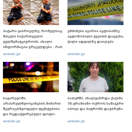
პატარა გაბრიელზე, რომელსაც
უმძიმესი ავარია ავტობანზე:
მთელი საქართველო
ავტომობილი ქვეითს დაეჯახა,
გულშემატკივრობს, ახალი
ქალი ადგილზე დაიღუპა
ინფორმაცია ვრცელდება - რას
წერს ბიჭუნას დედა?
ambebi.ge
ambebi.ge
საგარეჯოში,
ბათუმში, ახალგაზრდა ქალმა
არასრულწლოვანების მიმართ
16-გრამიანი ოქროს სამაჯური
შეურაცხმყოფელი ტექსტებისა
იპოვა და პატრონს დაუბრუნა
და რედაქტირებული ფოტო-
ვიდეომასალის გავრცელების
ambebi.ge
ambebi.ge
ფაქტზე, შსს განცხადებას
ავრცელებს