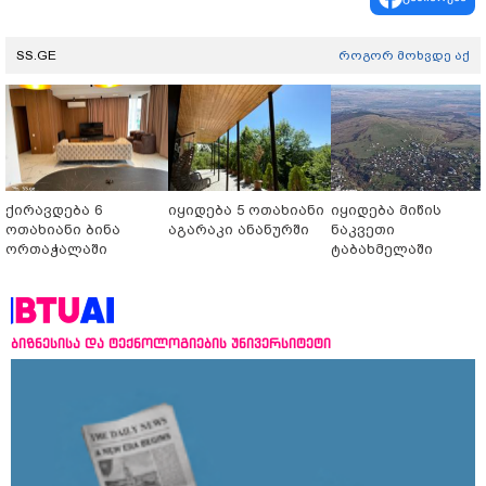
SS.GE
როგორ მოხვდე აქ
ქირავდება 6
იყიდება 5 ოთახიანი
იყიდება მიწის
ოთახიანი ბინა
აგარაკი ანანურში
ნაკვეთი
ორთაჭალაში
ტაბახმელაში
ბიზნესისა და ტექნოლოგიების უნივერსიტეტი