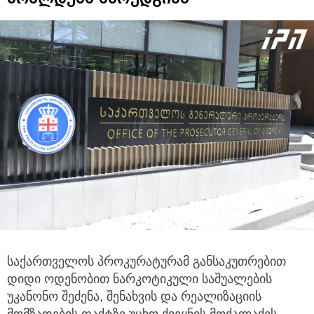
საქართველოს პროკურატურამ განსაკუთრებით
დიდი ოდენობით ნარკოტიკული საშუალების
უკანონო შეძენა, შენახვის
და რეალიზაციის
მომზადების ფაქტზე უცხო ქვეყნის მოქალაქეს