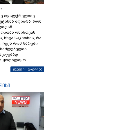
57
ე თვალჭრელიძე -
პუტინმა აღიარა, რომ
წლიდან
ოსთან ომისთვის
, სხვა საკითხია, რა
 ჩვენ რომ ზარები
ესაძლებელია,
ნაკლებად
ი ყოფილიყო
ყველა სტატია
რისი