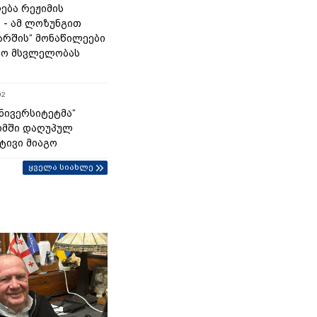
ება რეჟიმის
“ - ამ ლოზუნგით
მარშის“ მონაწილეები
ტო მსვლელობას
02
უნივერსიტეტმა“
ომში დაღუპულ
ტივი მიაგო
ყველა სიახლე