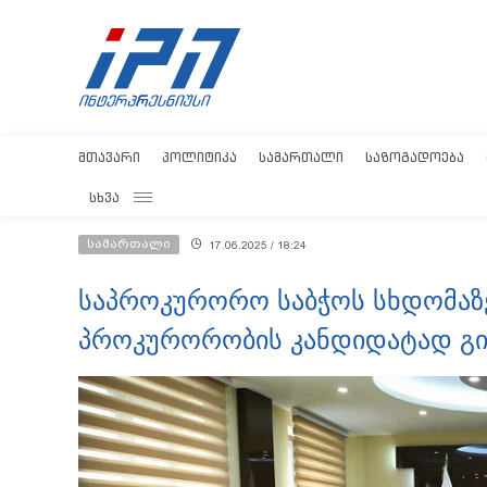
ᲛᲗᲐᲕᲐᲠᲘ
ᲞᲝᲚᲘᲢᲘᲙᲐ
ᲡᲐᲛᲐᲠᲗᲐᲚᲘ
ᲡᲐᲖᲝᲒᲐᲓᲝᲔᲑᲐ
ᲡᲮᲕᲐ
სამართალი
17.06.2025 / 18:24
საპროკურორო საბჭოს სხდომაზ
პროკურორობის კანდიდატად გი