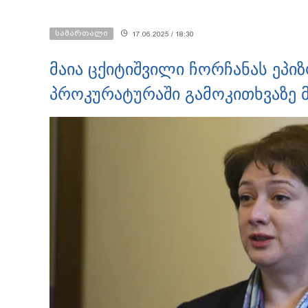
სამართალი
17.06.2025 / 18:30
მაია ცქიტიშვილი ჩორჩანას ეპი
პროკურატურაში გამოკითხვაზე 