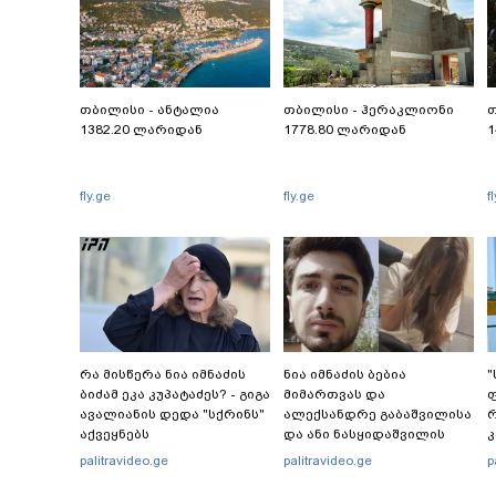
თბილისი - ანტალია
თბილისი - ჰერაკლიონი
თ
1382.20 ლარიდან
1778.80 ლარიდან
1
fly.ge
fly.ge
f
რა მისწერა ნია იმნაძის
ნია იმნაძის ბებია
"
ბიძამ ეკა კუპატაძეს? - გიგა
მიმართვას და
ფ
ავალიანის დედა "სქრინს"
ალექსანდრე გაბაშვილისა
რ
აქვეყნებს
და ანი ნასყიდაშვილის
პირადი მიმოწერის
ბ
palitravideo.ge
palitravideo.ge
p
"სქრინებს" ავრცელებს
ე