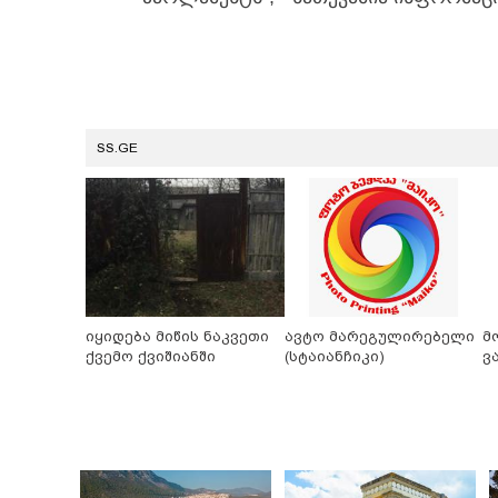
SS.GE
იყიდება მიწის ნაკვეთი
ავტო მარეგულირებელი
მ
ქვემო ქვიშიანში
(სტაიანჩიკი)
ვ