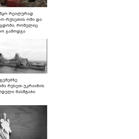
წყო რეალურად
ო-რუსეთის ომი და
ეცდომა, რომელიც
რო გამოდგა
 გემებზე
ბმა რუსეთ-უკრაინის
რდული მასშტაბი