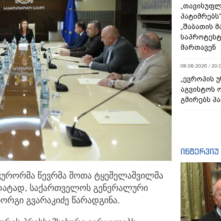
„თავისუფლ
პატიმრებს
„შაბათის 
საპროტეს
მართავენ
08.08.2026 / 20:
„ევროპის 
აგვისტოს 
გმირებს პა
ინტერვიუ
კურორმა წევრმა შოთა ტყეშელაშვილმა
დატად,
საქართველოს გენერალური
რგი გვარაკიძე წარადგინა.