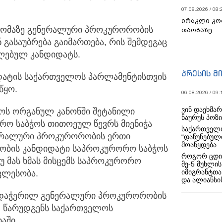
07.08.2026 / 08:
ირაკლი კო
ხდომაზე გენერალური პროკურორობის
თაობაზე
გასაუბრება გაიმართება, რის შემდეგაც
ელებულ კანდიდატს.
პრესის მ
ატის საქართველოს პარლამენტისთვის
წყო.
06.08.2026 / 09:
ვინ დაეხმა
ლოს ორგანულ კანონში შეტანილი
ნაურუს პოზ
რო საბჭოს თითოეულ წევრს მიენიჭა
საქართველო
ერალური პროკურორობის ერთი
“დაწუნებულ
მოაწყდება
ობის კანდიდატი საპროკურორო საბჭოს
როგორ ცდი
 მას ხმას მისცემს საპროკურორო
მე-5 მუხლის
იმიგრანტთა
ვლესობა.
და ალიანსის
არდაჭერილ გენერალური პროკურორობის
თ, წარუდგენს საქართველოს
აში.