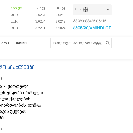
bpn.ge
7 აგვ
8 აგვ
Geo
USD
2.6223
2.6210
კვი/9აგვ/26
06:16:02
EUR
3.0264
3.0212
ამინდი/AMINDI.GE
RUB
3.2281
3.2024
ᲢᲣᲠᲐ
ᲐᲜᲝᲜᲡᲘ
ლო სიახლეები
03
ი - „ქართული
ელს უწყობს ირანული
ული ქსელების
აფართოებას, თუმცა
იკას უყენებს
ს?
36