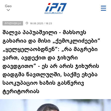
Geo
პოლიტიკა
18.06.2025 / 18:23
შალვა პაპუაშვილი - მახსოვს
გახარია და მისი „ქემოკლიძეები“
„ყელყელაობდნენ“: „რა მაგრები
ვართ, ავდექით და ჯიხური
დავდგითო” - ეს არ არის ჯიხურის
დადგმა ნავთლუღში, საქმე ეხება
საოკუპაციო ხაზის გასწვრივ
ტერიტორიას