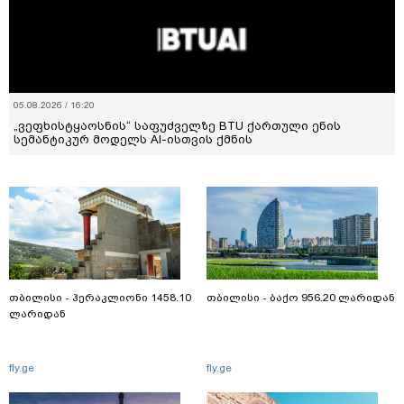
05.08.2026 / 16:20
„ვეფხისტყაოსნის“ საფუძველზე BTU ქართული ენის
სემანტიკურ მოდელს AI-ისთვის ქმნის
თბილისი - ჰერაკლიონი 1458.10
თბილისი - ბაქო 956.20 ლარიდან
ლარიდან
fly.ge
fly.ge