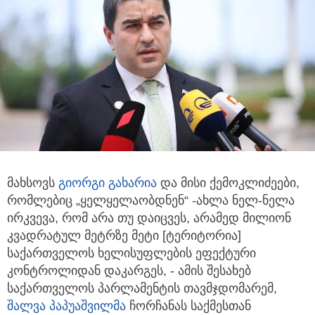
მახსოვს
გიორგი გახარია
და მისი ქემოკლიძეები,
რომლებიც „ყელყელაობდნენ“ -ახლა ნელ-ნელა
ირკვევა, რომ არა თუ დაიცვეს,
არამედ მილიონ
კვადრატულ მეტრზე მეტი [ტერიტორია]
საქართველოს ხელისუფლების ეფექტური
კონტროლიდან დაკარგეს, - ამის შესახებ
საქართველოს პარლამენტის თავმჯდომარემ,
შალვა პაპუაშვილმა
ჩორჩანას საქმესთან