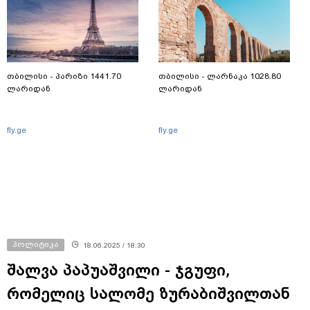
თბილისი - პარიზი 1441.70
თბილისი - ლარნაკა 1028.80
ლარიდან
ლარიდან
fly.ge
fly.ge
პოლიტიკა
18.06.2025 / 18:30
შალვა პაპუაშვილი - ჯგუფი,
რომელიც სალომე ზურაბიშვილთან