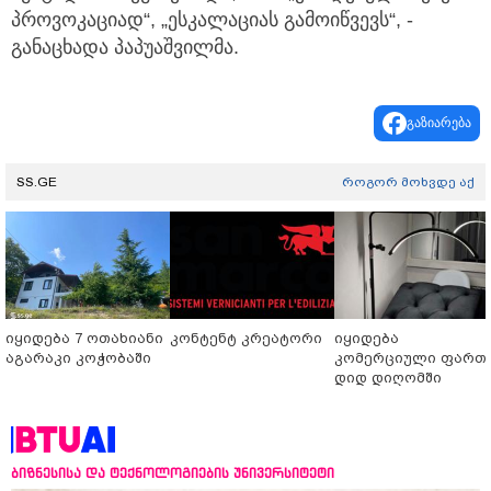
პროვოკაციად“, „ესკალაციას გამოიწვევს“, -
განაცხადა პაპუაშვილმა.
გაზიარება
SS.GE
როგორ მოხვდე აქ
იყიდება 7 ოთახიანი
კონტენტ კრეატორი
იყიდება
აგარაკი კოჭობაში
კომერციული ფართ
დიდ დიღომში
ბიზნესისა და ტექნოლოგიების უნივერსიტეტი