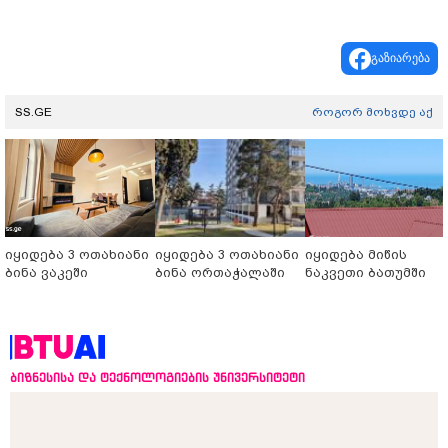
გაზიარება
SS.GE
როგორ მოხვდე აქ
იყიდება 3 ოთახიანი
იყიდება 3 ოთახიანი
იყიდება მიწის
ბინა ვაკეში
ბინა ორთაჭალაში
ნაკვეთი ბათუმში
ბიზნესისა და ტექნოლოგიების უნივერსიტეტი