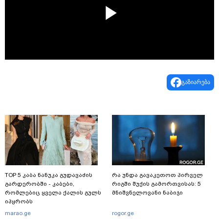
Play
Video
გაზიარება
TOP 5 კაბა ნანუკა გუდავაძის
რა უნდა გავაკეთოთ პირველ
გარდერობში - კაბები,
რიგში შუქის გამორთვისას: 5
რომლებიც ყველა ქალის გულს
მნიშვნელოვანი ნაბიჯი
იპყრობს
marao.ge
rogor.ge