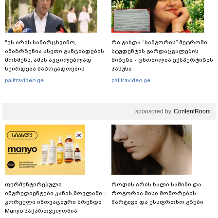
"ეს არის სამარცხვინო,
რა გახდა “სამგორის” მეტროში
ამაზრზენია ასეთი განცხადების
სტუდენტის გარდაცვალების
მოსმენა, ამას აუცილებლად
მიზეზი - ცნობილია ექსპერტიზის
სჭირდება საზოგადოების
პასუხი
სათანადო რეაქცია" - ირაკლი
palitravideo.ge
palitravideo.ge
კობახიძე
sponsored by
ContentRoom
ფერმენტირებული
როდის არის ხალი საშიში და
ინგრედიენტები კანის მოვლაში -
როგორია მისი მოშორების
კორეული ინოვაციური ბრენდი
მარტივი და უსაფრთხო გზები
Manyo საქართველოშია