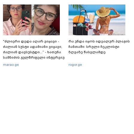
"ძლიერი დედა აღარ ვიყავი -
რა უნდა იყოს იდეალურ პლაჟის
ძალიან სუსტი ადამიანი ვიყავი,
ჩანთაში: სრული ჩეკლისტი
ძალიან დავსუსტდი...“ - ხათუნა
ზღვაზე წასვლამდე
სამნიძის გულწრფელი ინტერვიუ
მძიმე სენის შესახებ
marao.ge
rogor.ge