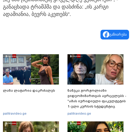
განაცხადა ტრამპმა და დასძინა: „ის კარგი
ადამიანია, ბევრს აკეთებს“.
გაზიარება
ლანა ლატარია დაკრძალეს
ნანუკა ჟორჟოლიანი
ვიდეომიმართვას ავრცელებს -
"ამას იურიდიული ფაკულტეტის
1-ელი კურსის სტუდენტიც
იკითხავს"
palitravideo.ge
palitravideo.ge