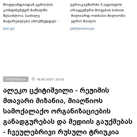
შოტლანდიიდან ევროპის
ევროკავშირმა 3 აგვისტოს
კონტინენტურ ნაწილში
არაგეგმური მოგების სახით
შესაძლოა, საძილე
მილიარდ ოთხასი მილიონი
მატარებლები ამოქმედდეს -
ევრო მიიღო
მიზანი საჰაერო მოგზაურობაზე
bpn.ge
palitranews.ge
დამოკიდებულების შემცირებაა
პოლიტიკა
18.06.2025 / 20:03
ალეკო ცქიტიშვილი - რეჟიმის
მთავარი მიზანია, მიაღწიოს
სამოქალაქო ორგანიზაციების
განადგურებას და მედიის გაუქმებას
- ჩვეულებრივი რუსული ტრიუკია