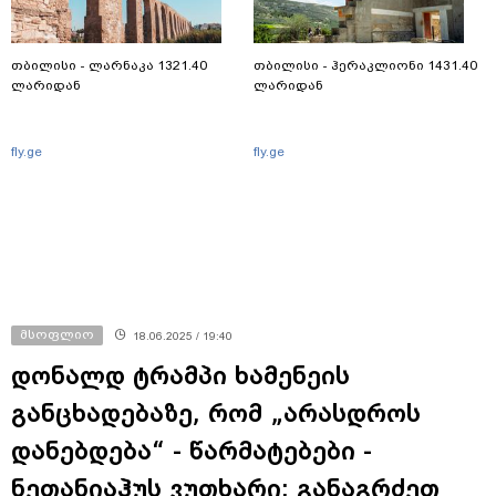
თბილისი - ლარნაკა 1321.40
თბილისი - ჰერაკლიონი 1431.40
ლარიდან
ლარიდან
fly.ge
fly.ge
მსოფლიო
18.06.2025 / 19:40
დონალდ ტრამპი ხამენეის
განცხადებაზე, რომ „არასდროს
დანებდება“ - წარმატებები -
ნეთანიაჰუს ვუთხარი: განაგრძეთ