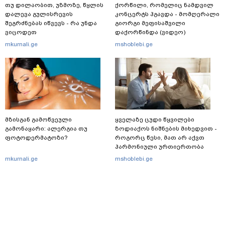
თუ დილაობით, უზმოზე, წყლის
ქორწილი, რომელიც ნამდვილ
დალევა გულისრევის
კონცერტს ჰგავდა - მომღერალი
შეგრძნებას იწვევს - რა უნდა
გიორგი მეფისაშვილი
ვიცოდეთ
დაქორწინდა (ვიდეო)
mkurnali.ge
mshoblebi.ge
მზისგან გამოწვეული
ყველაზე ცუდი წყვილები
გამონაყარი: ალერგია თუ
ზოდიაქოს ნიშნების მიხედვით -
ფოტოდერმატოზი?
როგორც წესი, მათ არ აქვთ
ჰარმონიული ურთიერთობა
mkurnali.ge
mshoblebi.ge