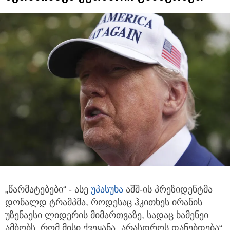
„წარმატებები“ - ასე
უპასუხა
აშშ-ის პრეზიდენტმა
დონალდ ტრამპმა, როდესაც ჰკითხეს ირანის
უზენაესი ლიდერის მიმართვაზე,
სადაც ხამენეი
ამბობს, რომ მისი ქვეყანა „არასდროს დანებდება“