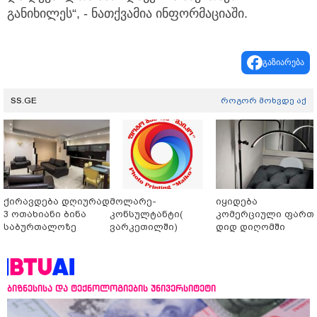
განიხილეს“, - ნათქვამია ინფორმაციაში.
გაზიარება
SS.GE
როგორ მოხვდე აქ
ქირავდება დღიურად
მოლარე-
იყიდება
3 ოთახიანი ბინა
კონსულტანტი(
კომერციული ფართ
საბურთალოზე
ვარკეთილში)
დიდ დიღომში
ბიზნესისა და ტექნოლოგიების უნივერსიტეტი