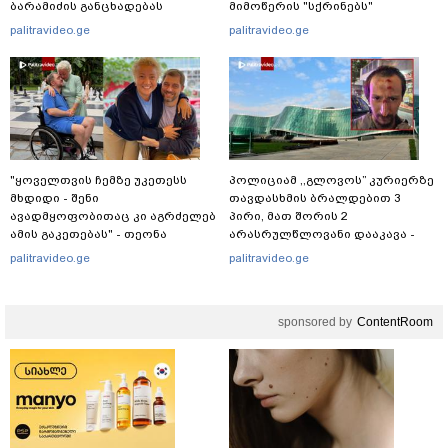
ბარამიძის განცხადებას
მიმოწერის "სქრინებს"
ეხმაურება
ავრცელებს
palitravideo.ge
palitravideo.ge
"ყოველთვის ჩემზე უკეთესს
პოლიციამ ,,გლოვოს” კურიერზე
მხდიდი - შენი
თავდასხმის ბრალდებით 3
ავადმყოფობითაც კი აგრძელებ
პირი, მათ შორის 2
ამის გაკეთებას" - თეონა
არასრულწლოვანი დააკავა -
კონტრიძე მეუღლეს ემოციურ
შსს ინფორმაციას ავრცელებს
palitravideo.ge
palitravideo.ge
"პოსტს" უძღვნის
sponsored by
ContentRoom