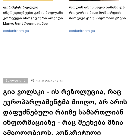
ფერმენტირებული
როდის არის ხალი საშიში და
ინგრედიენტები კანის მოვლაში -
როგორია მისი მოშორების
კორეული ინოვაციური ბრენდი
მარტივი და უსაფრთხო გზები
Manyo საქართველოშია
contentroom.ge
contentroom.ge
პოლიტიკა
19.06.2025 / 17:13
გია ვოლსკი - ის რეზოლუცია, რაც
ევროპარლამენტმა მიიღო, არ არის
დაფუძნებული რაიმე სამართლიან
ინფორმაციაზე - რაც შეეხება მზია
ამაღლობელს, კონკრეტული