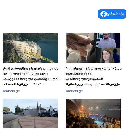
გაზიარება
რამ გამოიწვია საქართველოს
"კი, ასეთი პროცედურით უნდა
ელექტროენერგეტიკული
დაეკავებინათ,
სისტემის სრული გათიშვა - რას
არასრულწლოვანის
ამბობს სემეკ-ის წევრი
შემთხვევაშიც, უფრო მსუბუქი
ვარიანტი ძნელი
ambebi.ge
ambebi.ge
წარმოსადგენია... ბუნდოვანია,
რატომ აღსრულდა განჩინება
ღამე" - იურისტები