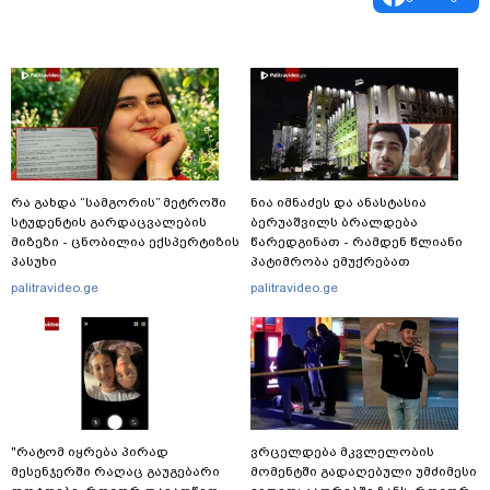
რა გახდა “სამგორის” მეტროში
ნია იმნაძეს და ანასტასია
სტუდენტის გარდაცვალების
ბერუაშვილს ბრალდება
მიზეზი - ცნობილია ექსპერტიზის
წარედგინათ - რამდენ წლიანი
პასუხი
პატიმრობა ემუქრებათ
არასრულწლოვნებს?
palitravideo.ge
palitravideo.ge
"რატომ იყრება პირად
ვრცელდება მკვლელობის
მესენჯერში რაღაც გაუგებარი
მომენტში გადაღებული უმძიმესი