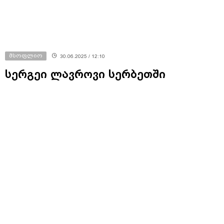
მსოფლიო
30.06.2025 / 12:10
სერგეი ლავროვი სერბეთში
მიმდინარე საპროტესტო აქციებზე -
ვიმედოვნებთ, დასავლეთის
ქვეყნები, ამჯერად, ფერად
რევოლუციებში არ ჩაერთვებიან