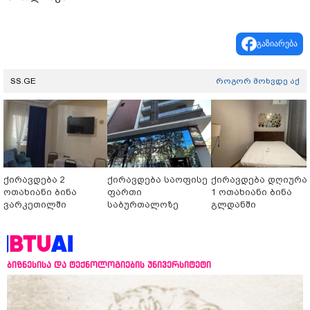
გაზიარება
SS.GE
როგორ მოხვდე აქ
ქირავდება 2
ქირავდება საოფისე
ქირავდება დღიურა
ოთახიანი ბინა
ფართი
1 ოთახიანი ბინა
ვარკეთილში
საბურთალოზე
გლდანში
ბიზნესისა და ტექნოლოგიების უნივერსიტეტი