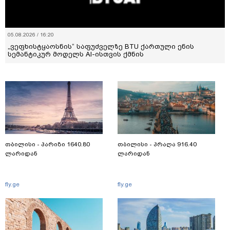
05.08.2026 / 16:20
„ვეფხისტყაოსნის“ საფუძველზე BTU ქართული ენის
სემანტიკურ მოდელს AI-ისთვის ქმნის
თბილისი - პარიზი 1640.80
თბილისი - პრაღა 916.40
ლარიდან
ლარიდან
fly.ge
fly.ge