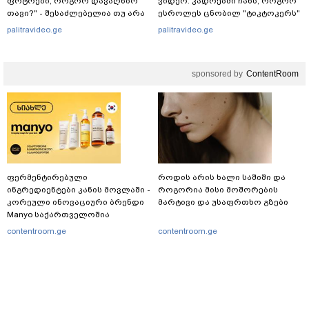
ფოტოები, როგორ დავაღწიო
ვიდეო: კადრებში ჩანს, როგორ
თავი?" - შესაძლებელია თუ არა
ესროლეს ცნობილ "ტიკტოკერს"
ამ ფუნქციის წაშლა?
ლაივის დროს - რას ამბობს
palitravideo.ge
palitravideo.ge
მომხდარზე მექსიკის პოლიცია
sponsored by
ContentRoom
ფერმენტირებული
როდის არის ხალი საშიში და
ინგრედიენტები კანის მოვლაში -
როგორია მისი მოშორების
კორეული ინოვაციური ბრენდი
მარტივი და უსაფრთხო გზები
Manyo საქართველოშია
contentroom.ge
contentroom.ge