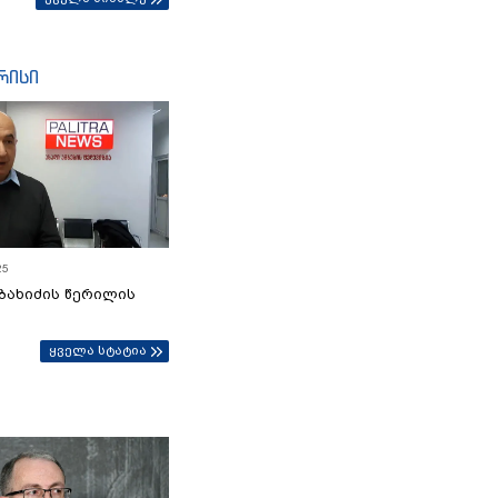
რისი
25
ბახიძის წერილის
ყველა სტატია