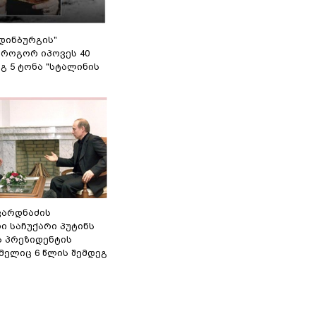
დინბურგის"
 როგორ იპოვეს 40
გ 5 ტონა "სტალინის
ვარდნაძის
ი საჩუქარი პუტინს
ს პრეზიდენტის
მელიც 6 წლის შემდეგ