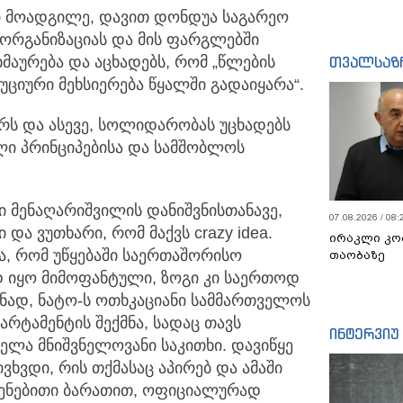
ი მოადგილე, დავით დონდუა საგარეო
ეორგანიზაციას
და მის ფარგლებში
თვალსაზ
აურება და აცხადებს, რომ „წლების
ციური მეხსიერება წყალში გადაიყარა“.
ერს და ასევე, სოლიდარობას უცხადებს
ული პრინციპებისა და სამშობლოს
ი მენაღარიშვილის დანიშვნისთანავე,
07.08.2026 / 08:
 და ვუთხარი, რომ მაქვს crazy idea.
ირაკლი კო
სნა, რომ უწყებაში საერთაშორისო
თაობაზე
 იყო მიმოფანტული, ზოგი კი საერთოდ
ნად, ნატო-ს ოთხკაციანი სამმართველოს
რტამენტის შექმნა, სადაც თავს
ინტერვიუ
ლა მნიშვნელოვანი საკითხი. დავიწყე
ივხვდი, რის თქმასაც აპირებ და ამაში
სენებითი ბარათით, ოფიციალურად