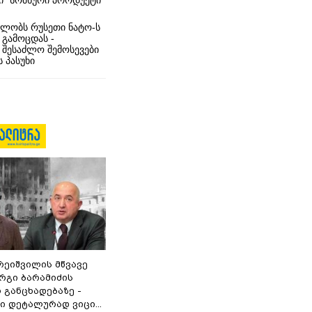
ი” სომხური პროდუქტი
ლობს რუსეთი ნატო-ს
 გამოცდას -
 შესაძლო შემოსევები
 პასუხი
რეიშვილის მწვავე
რგი ბარამიძის
 განცხადებაზე -
 დეტალურად ვიცი...