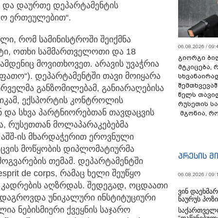
 და დაურთე დეპარტამენტის
ტო ერთეულებით“.
ული, რომ სამინისტროში შეიქმნა
06.08.2026 / 09:
ტი, ოთხი სამმართველოთი და 18
გიორგი ბილ
ამდენიც მოვითხოვეთ. არავის უვაჭრია
მტკიცება, 
ოფათო“). დეპარტამენტში თავი მოიყარა
სხვანაირა
შემთხვევაშ
ირველმა განზომილებამ, განიარაღებისა
წელს თავი
იკამ, ექსპორტის კონტროლის
რუსეთის ს
ან და სხვა პარტნიორებთან თავდაცვის
მგონია, რ
, რუსეთთან მოლაპარაკებებმა
, აშშ-ის მხარდაჭერით ეროვნული
აცვის მოწყობის დიპლომატიურმა
პრესის მ
ოგვარების თემამ. დეპარტამენტში
rit de corps, რამაც ხელი შეუწყო
06.08.2026 / 09:
 კადრების აღზრდას. შედეგად, ოცდაათი
ვინ დაეხმა
 დაგროვდა უნიკალური ინსტიტუციური
ნაურუს პოზ
ია ნებისმიერი ქვეყნის საჯარო
საქართველო