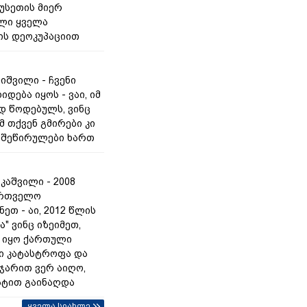
სეთის მიერ
ლი ყველა
ს დეოკუპაციით
იშვილი - ჩვენი
იდება იყოს - ვაი, იმ
 წოდებულს, ვინც
მ თქვენ გმირები კი
ს შეწირულები ხართ
კაშვილი - 2008
ართველო
ეთ - აი, 2012 წლის
ა" ვინც იზეიმეთ,
 იყო ქართული
ი კატასტროფა და
 ჯარით ვერ აიღო,
ტით გაინაღდა
ყველა სიახლე