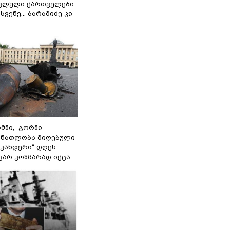
ოკლული ქართველები
ვენე... ბარამიძე კი
მში, გორში
 ნათლობა მიღებული
სკანდერი“ დღეს
ვარ კოშმარად იქცა