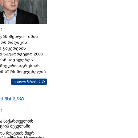
45
ანიშვილი - იმის
რომ რაღაცის
დ გაკეთების
ი საქართველო 2008
დან აიცილებდა
ამხედრო აგრესიას,
ომ აზრს მოკლებულია
ყველა სტატია
იმოხილვა
19
რა საქართველოს
იციის შეცვლაში
ს რუსეთის მიერ