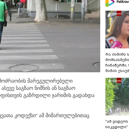
რა ისმინს 
მომსასმენ
ჩანაწერში,
მამას ესაუ
 მოძრაობის მარეგულირებელი
სევე საგზაო ნიშნის
ან საგზაო
ფისთვის გაზრდილი ჯარიმის გადახდა
ვათა კოდექსი“ ამ მიმართულებითაც
"ამ ვიდეოს
სიკვდილი" 