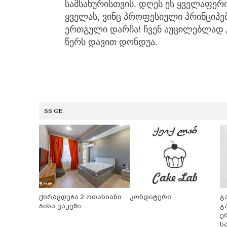
სამსახურისთვის. დღეს ეს ყველაფე
ყველას, ვინც პროფესიული პრინციპე
ერთგული დარჩა! ჩვენ აუცილებლად გ
წერს დავით დონდუა.
SS.GE
ქირავდება 2 ოთახიანი
კონდიტერი
გ
ბინა ვაკეში
გ
ე
ს