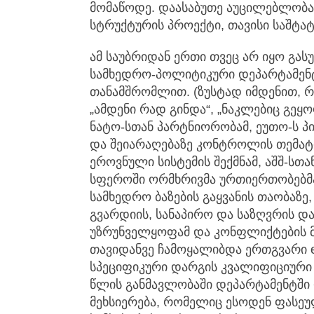
მომაწოდე. დაასაბუთე აუცილებლობა
სტრუქტურის პროექტი, თავისი საშტა
ამ საუბრიდან ერთი თვეც არ იყო გას
სამხედრო-პოლიტიკური დეპარტამენ
თანამშრომლით. (ზუსტად იმდენით, რ
„ამდენი რად გინდა“, „ნაკლებიც გეყ
ნატო-სთან პარტნიორობამ, ეუთო-ს პ
და შეიარაღებაზე კონტროლის თემატ
ეროვნული სისტემის შექმნამ, აშშ-სთ
სფეროში ორმხრივმა ურთიერთობებმა
სამხედრო ბაზების გაყვანის თაობაზე
გვარდიის, სანაპირო და საზღვრის დ
უზრუნველყოფამ და კონფლიქტების მ
თავიდანვე ჩამოყალიბდა ერთგვარი esp
სპეციფიკური დარგის კვალიფიციური
წლის განმავლობაში დეპარტამენტში
მეხსიერება, რომელიც ესოდენ ფასეულ