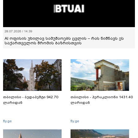
28.07.2026 / 14:39
AI ოფისის უხილავ სამუშაოებს ცვლის – რას ნიშნავს ეს
საქართველოს შრომის ბაზრისთვის
თბილისი - ბუდაპეშტი 942.70
თბილისი - ჰერაკლიონი 1431.40
ლარიდან
ლარიდან
fly.ge
fly.ge