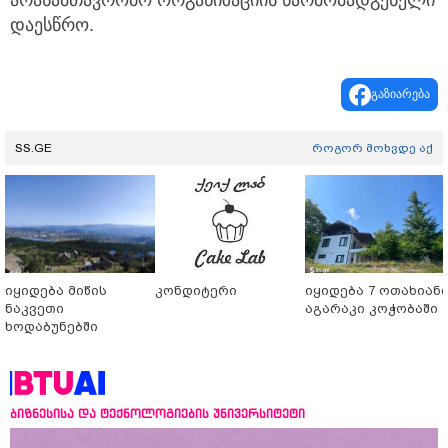
არასამთავრობო ორგანიზაციის წარმომადგენელი
დაესწრო.
გაზიარება
SS.GE
როგორ მოხვდე აქ
იყიდება მიწის
კონდიტერი
იყიდება 7 ოთახიან
ნაკვეთი
აგარაკი კოჭობაში
ხოდაბუნებში
ბიზნესისა და ტექნოლოგიების უნივერსიტეტი