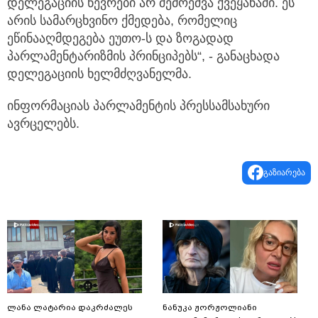
დელეგაციის წევრები არ შემოეშვა ქვეყანაში. ეს
არის სამარცხვინო ქმედება, რომელიც
ეწინააღმდეგება ეუთო-ს და ზოგადად
პარლამენტარიზმის პრინციპებს“, - განაცხადა
დელეგაციის ხელმძღვანელმა.
ინფორმაციას პარლამენტის პრესსამსახური
ავრცელებს.
გაზიარება
ლანა ლატარია დაკრძალეს
ნანუკა ჟორჟოლიანი