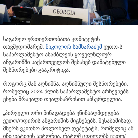
საგარეო ურთიერთობათა კომიტეტის
თავმჯდომარემ,
ნიკოლოზ სამხარაძემ
ეუთო-ს
საპარლამენტო ასამბლეის
ყოველწლიურ
ანგარიშში საქართველოს შესახებ დამატებული
შესწორებები გააკრიტიკა.
როგორც მან აღნიშნა, აღნიშნული შესწორებები,
რომელიც 2024 წლის საპარლამენტო არჩევნებს
ეხება მრავალი თვალსაზრისით აბსურდულია.
„პირველი ორი წინადადება ეწინააღმდეგება
ეუთო/ოდირის ანგარიშის მიგნებებს. შესაბამისად,
მსურს ვკითხო პოლონელ დეპუტატს, რომელიც ამ
ინიციატივის ავტორია, რატომ ცდილობს ეუთო/