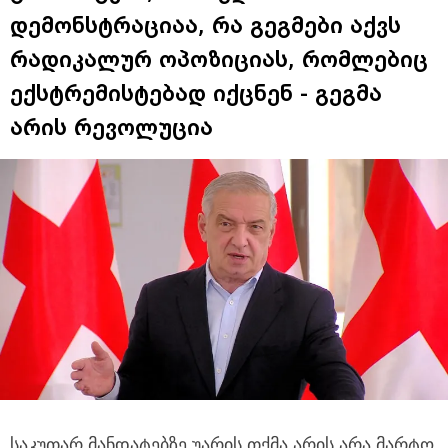
დემონსტრაციაა, რა გეგმები აქვს
რადიკალურ ოპოზიციას, რომლებიც
ექსტრემისტებად იქცნენ - გეგმა
არის რევოლუცია
საკუთარ მანდატებზე უარის თქმა არის არა მარტო