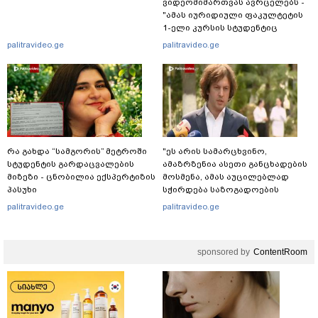
ვიდეომიმართვას ავრცელებს -
"ამას იურიდიული ფაკულტეტის
1-ელი კურსის სტუდენტიც
იკითხავს"
palitravideo.ge
palitravideo.ge
რა გახდა “სამგორის” მეტროში
"ეს არის სამარცხვინო,
სტუდენტის გარდაცვალების
ამაზრზენია ასეთი განცხადების
მიზეზი - ცნობილია ექსპერტიზის
მოსმენა, ამას აუცილებლად
პასუხი
სჭირდება საზოგადოების
სათანადო რეაქცია" - ირაკლი
palitravideo.ge
palitravideo.ge
კობახიძე
sponsored by
ContentRoom