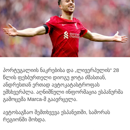
პორტუგალიის ნაკრებისა და „ლივერპულის“ 28
წლის ფეხბურთელი დიოგუ ჟოტა ძმასთან,
ანდრესთან ერთად ავტოკატასტროფას
ემსხვერპლა.
აღნიშნული ინფორმაცია ესპანურმა
გამოცემა Marca-მ გაავრცელა.
ავტოსაგზაო შემთხვევა ესპანეთში, სამორას
რეგიონში მოხდა.