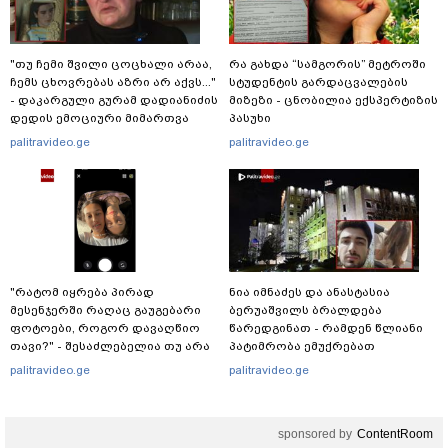
"თუ ჩემი შვილი ცოცხალი არაა,
რა გახდა “სამგორის” მეტროში
ჩემს ცხოვრებას აზრი არ აქვს..."
სტუდენტის გარდაცვალების
- დაკარგული გურამ დადიანიძის
მიზეზი - ცნობილია ექსპერტიზის
დედის ემოციური მიმართვა
პასუხი
palitravideo.ge
palitravideo.ge
"რატომ იყრება პირად
ნია იმნაძეს და ანასტასია
მესენჯერში რაღაც გაუგებარი
ბერუაშვილს ბრალდება
ფოტოები, როგორ დავაღწიო
წარედგინათ - რამდენ წლიანი
თავი?" - შესაძლებელია თუ არა
პატიმრობა ემუქრებათ
ამ ფუნქციის წაშლა?
არასრულწლოვნებს?
palitravideo.ge
palitravideo.ge
sponsored by
ContentRoom