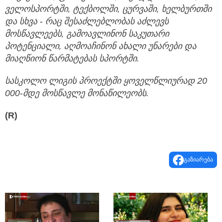
ველოსპორტში
,
ტექბოლში
,
ცურვაში
,
ხელბურთში
და
სხვა
-
რაც
შესაძლებლობას
აძლევს
მოსწავლეებს
,
გამოავლინონ
საკუთარი
პოტენციალი
,
აღმოაჩინონ
ახალი
უნარები
და
მიაღწიონ
წარმატებას
სპორტში
.
სასკოლო
ლიგის
პროექტში
ყოველწლიურად
20
000-
მდე
მოსწავლე
მონაწილეობს
.
(R)
გაზიარება