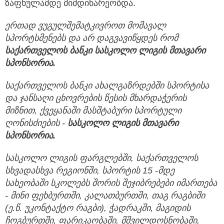
ზაფხულამდე მიმდინარეობდა.
ერთად
ვუგულშემატკივროთ
მომავალ
სპორტსმენებს
და
არ
დაგვავიწყდეს
რომ
საქართველოს
ბანკი
სასკოლო
ლიგის
მთავარი
სპონსორია
.
საქართველოს
ბანკი
ახალგაზრდებში
სპორტისა
და
ჯანსაღი
ცხოვრების
წესის
მხარდაჭერის
მიზნით
,
ქვეყანაში
მასშტაბური
სპორტული
ღონისძიების
-
სასკოლო
ლიგის
მთავარი
სპონსორია
.
სასკოლო
ლიგის
ფარგლებში
,
საქართველოს
სხვადასხვა
რეგიონში
,
სპორტის
15 -
მდე
სახეობაში
სკოლებს
შორის
შეჯიბრებები
იმართება
-
მინი
ფეხბურთში
,
კალათბურთში
,
თაგ
რაგბიში
(
ე
.
წ
.
უკონტაქტო
რაგბი
),
ჭადრაკში
,
მაგიდის
ჩოგბურთში
,
ფარიკაობაში
,
მშვილდოსნობაში
,