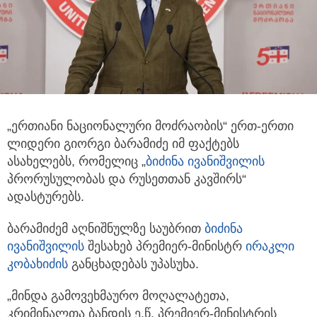
„ერთიანი ნაციონალური მოძრაობის“ ერთ-ერთი
ლიდერი გიორგი ბარამიძე იმ ფაქტებს
ასახელებს,
რომელიც „
ბიძინა ივანიშვილის
პრორუსულობას და რუსეთთან კავშირს“
ადასტურებს.
ბარამიძემ აღნიშნულზე საუბრით
ბიძინა
ივანიშვილის
შესახებ პრემიერ-მინისტრ
ირაკლი
კობახიძის
განცხადებას უპასუხა.
„მინდა გამოვეხმაურო მოღალატეთა,
კრიმინალთა ბანდის ე.წ. პრემიერ-მინისტრის