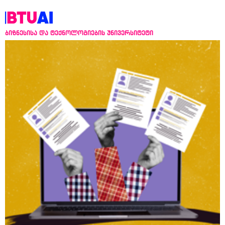
ბიზნესისა და ტექნოლოგიების უნივერსიტეტი