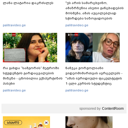
ლანა ლატარია დაკრძალეს
"ეს არის სამარცხვინო,
ამაზრზენია ასეთი განცხადების
მოსმენა, ამას აუცილებლად
სჭირდება საზოგადოების
სათანადო რეაქცია" - ირაკლი
palitravideo.ge
palitravideo.ge
კობახიძე
რა გახდა “სამგორის” მეტროში
ნანუკა ჟორჟოლიანი
სტუდენტის გარდაცვალების
ვიდეომიმართვას ავრცელებს -
მიზეზი - ცნობილია ექსპერტიზის
"ამას იურიდიული ფაკულტეტის
პასუხი
1-ელი კურსის სტუდენტიც
იკითხავს"
palitravideo.ge
palitravideo.ge
sponsored by
ContentRoom