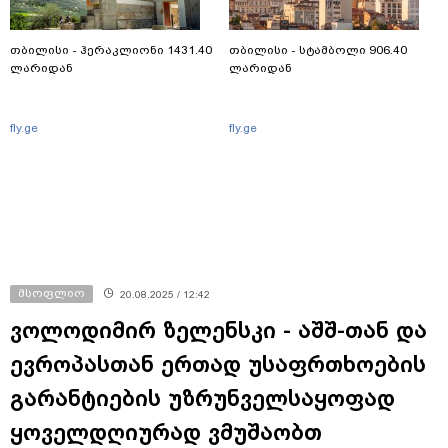
თბილისი - ჰერაკლიონი 1431.40
თბილისი - სტამბოლი 906.40
ლარიდან
ლარიდან
fly.ge
fly.ge
მსოფლიო
20.08.2025 / 12:42
ვოლოდიმირ ზელენსკი - აშშ-თან და
ევროპასთან ერთად უსაფრთხოების
გარანტიების უზრუნველსაყოფად
ყოველდღიურად ვმუშაობთ