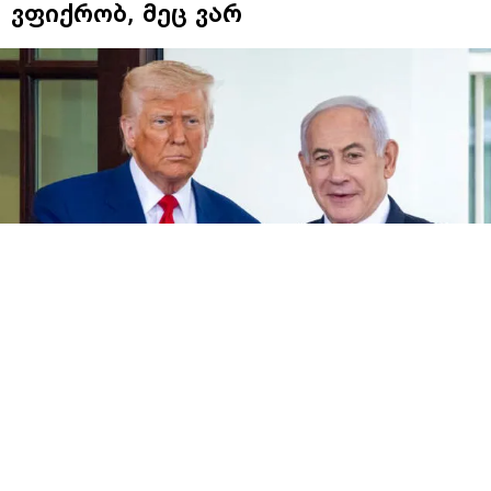
ვფიქრობ, მეც ვარ
ბენიამინ ნეთანიაჰუ ომის გმირია და ვფიქრობ, მეც
ვარ, - ამის შესახებ აშშ-ის პრეზიდენტმა, დონალდ
ტრამპმა
The Mark Levin Show
-სთან ინტერვიუში
განაცხადა.