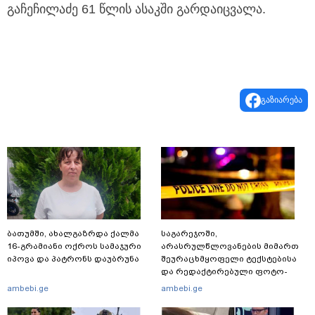
გაჩეჩილაძე 61 წლის ასაკში გარდაიცვალა.
გაზიარება
ბათუმში, ახალგაზრდა ქალმა
საგარეჯოში,
16-გრამიანი ოქროს სამაჯური
არასრულწლოვანების მიმართ
იპოვა და პატრონს დაუბრუნა
შეურაცხმყოფელი ტექსტებისა
და რედაქტირებული ფოტო-
ვიდეომასალის გავრცელების
ambebi.ge
ambebi.ge
ფაქტზე, შსს განცხადებას
ავრცელებს