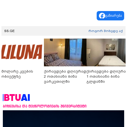
გაზიარება
SS.GE
როგორ მოხვდე აქ
მოლარე კვების
ქირავდება დღიურად
ქირავდება დღიურა
ობიექტზე
2 ოთახიანი ბინა
1 ოთახიანი ბინა
ვარკეთილში
გლდანში
ბიზნესისა და ტექნოლოგიების უნივერსიტეტი