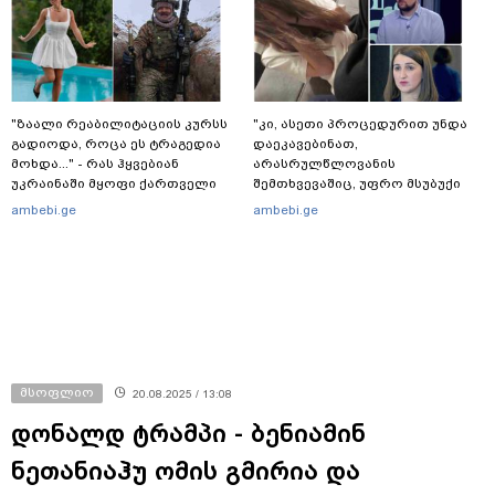
"ზაალი რეაბილიტაციის კურსს
"კი, ასეთი პროცედურით უნდა
გადიოდა, როცა ეს ტრაგედია
დაეკავებინათ,
მოხდა..." - რას ჰყვებიან
არასრულწლოვანის
უკრაინაში მყოფი ქართველი
შემთხვევაშიც, უფრო მსუბუქი
მებრძოლები
ვარიანტი ძნელი
ambebi.ge
ambebi.ge
წარმოსადგენია... ბუნდოვანია,
რატომ აღსრულდა განჩინება
ღამე" - იურისტები
მსოფლიო
20.08.2025 / 13:08
დონალდ ტრამპი - ბენიამინ
ნეთანიაჰუ ომის გმირია და