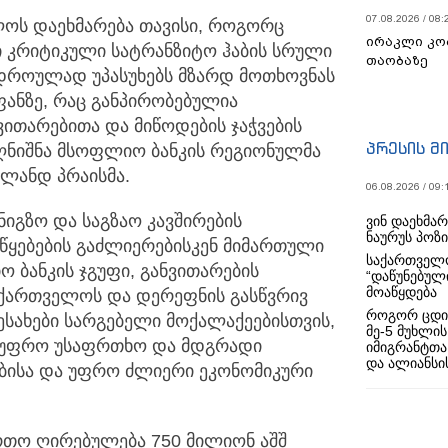
07.08.2026 / 08:
ლოს დაეხმარება თავისი, როგორც
ირაკლი კო
ი კრიტიკული სატრანზიტო ჰაბის სრული
თაობაზე
ვდროულად უპასუხებს მზარდ მოთხოვნას
ანზე, რაც განპირობებულია
ითარებითა და მიწოდების ჯაჭვების
პრესის მ
აღნიშნა მსოფლიო ბანკის რეგიონულმა
ლანდ პრაისმა.
06.08.2026 / 09:
ნიგზო და საგზაო კავშირების
ვინ დაეხმა
ნაურუს პოზ
წყებების გაძლიერებისკენ მიმართული
საქართველო
ბანკის ჯგუფი, განვითარების
“დაწუნებულ
მოაწყდება
აქართველოს და დერეფნის გასწვრივ
როგორ ცდი
შესახები სარგებელი მოქალაქეებისთვის,
მე-5 მუხლის
, უფრო უსაფრთხო და მდგრადი
იმიგრანტთა
და ალიანსის
ებისა და უფრო ძლიერი ეკონომიკური
რთო ღირებულება 750 მილიონ აშშ