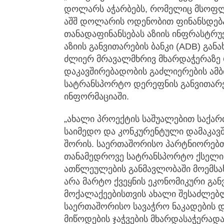
დოლარს აჭარბებს, რომელიც მსოფლი
აშშ დოლარის ოდენობით ფინანსდება
თანადაფინანსებას აზიის ინფრასტრუქტ
აზიის განვითარების ბანკი (ADB) გა
ძლიერ მრავალმხრივ მხარდაჭერაზ
დაკავშირებადობის გაძლიერების ამბ
სატრანსპორტო დერეფნის განვითარებ
ინფორმაციაში.
„ახალი პროექტის საშუალებით საქა
საიმედო და კონკურენტული დამაკავ
შორის. საერთაშორისო პარტნიორებთ
თანამედროვე სატრანსპორტო ქსელი
ათწლეულების განმავლობაში მოემსახუ
არა მარტო ქვეყნის ეკონომიკური გან
მოქალაქეებისთვის ახალი შესაძლებ
საერთაშორისო სავაჭრო ნაკადების
მიწოდების ჯაჭვების მხარდასაჭერად