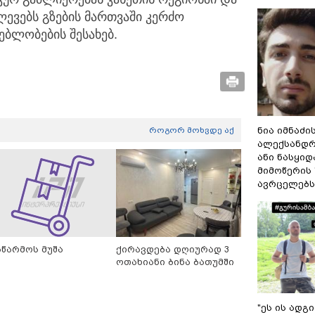
ლევებს გზების მართვაში კერძო
ბლობების შესახებ.
ნია იმნაძი
როგორ მოხვდე აქ
ალექსანდრ
ანი ნასყი
მიმოწერის 
ავრცელებს
აწარმოს მუშა
ქირავდება დღიურად 3
ოთახიანი ბინა ბათუმში
"ეს ის ადგ