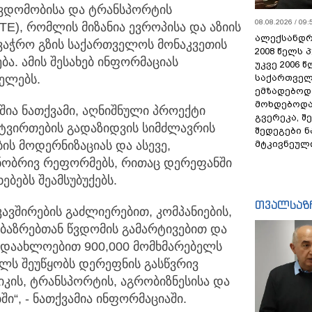
ვდომობისა და ტრანსპორტის
08.08.2026 / 09:
TE), რომლის მიზანია ევროპისა და აზიის
ალექსანდრ
ვაჭრო გზის საქართველოს მონაკვეთის
2008 წელს 
ა. ამის შესახებ ინფორმაციას
უკვე 2006 
ელებს.
საქართველ
ემზადებოდა
მოხდებოდა,
ა ნათქვამი, აღნიშნული პროექტი
გვერეკა, შ
 ტვირთების გადაზიდვის სიმძლავრის
შედეგები 
ის მოდერნიზაციას და ასევე,
მტკივნეულ
იზნობრივ რეფორმებს, რითაც დერეფანში
ებს შეამსუბუქებს.
თვალსაზ
ავშირების გაძლიერებით, კომპანიების,
ბაზრებთან წვდომის გამარტივებით და
 დაახლოებით 900,000 მომხმარებელს
ლს შეუწყობს დერეფნის გასწვრივ
იკის, ტრანსპორტის, აგრობიზნესისა და
ი“, - ნათქვამია ინფორმაციაში.