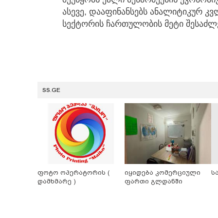
ასევე, დააფინანსებს ანალიტიკურ კვ
სექტორის ჩართულობის მეტი შესაძლე
SS.GE
ფოტო ოპერატორის (
იყიდება კომერციული
ს
დამხმარე )
ფართი გლდანში