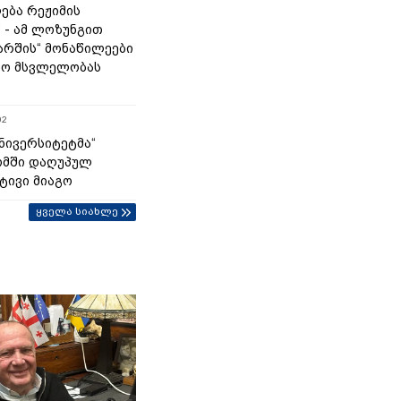
ება რეჟიმის
“ - ამ ლოზუნგით
მარშის“ მონაწილეები
ტო მსვლელობას
02
უნივერსიტეტმა“
ომში დაღუპულ
ტივი მიაგო
ყველა სიახლე