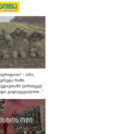
ხვრიტოთ? - არა,
ვრეტა რაში
 გუდაუთაში ქართველ
ნდა გადაგცვალოთ..."