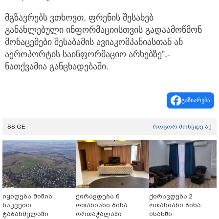
მგზავრებს ვთხოვთ, ფრენის შესახებ
განახლებული ინფორმაციისთვის გადაამოწმონ
მონაცემები შესაბამის ავიაკომპანიასთან ან
აეროპორტის საინფორმაციო არხებზე”,-
ნათქვამია განცხადებაში.
გაზიარება
SS.GE
როგორ მოხვდე აქ
იყიდება მიწის
ქირავდება 6
ქირავდება 2
ნაკვეთი
ოთახიანი ბინა
ოთახიანი ბინა
ტაბახმელაში
ორთაჭალაში
ისანში