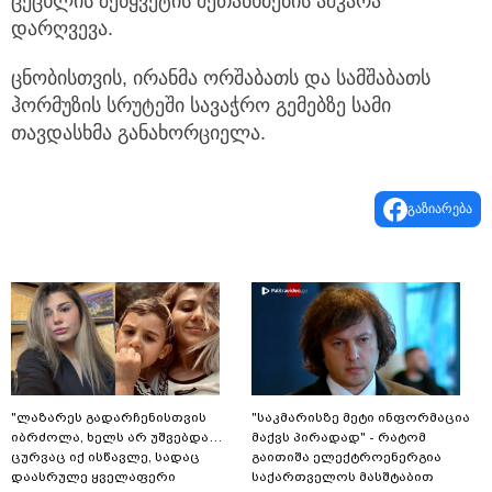
ცეცხლის შეწყვეტის შეთანხმების აშკარა
დარღვევა.
ცნობისთვის, ირანმა ორშაბათს და სამშაბათს
ჰორმუზის სრუტეში სავაჭრო გემებზე სამი
თავდასხმა განახორციელა.
გაზიარება
"ლაზარეს გადარჩენისთვის
"საკმარისზე მეტი ინფორმაცია
იბრძოლა, ხელს არ უშვებდა…
მაქვს პირადად" - რატომ
ცურვაც იქ ისწავლე, სადაც
გაითიშა ელექტროენერგია
დაასრულე ყველაფერი
საქართველოს მასშტაბით