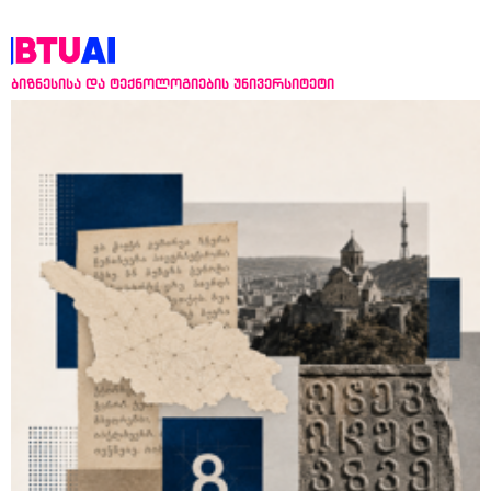
ბიზნესისა და ტექნოლოგიების უნივერსიტეტი