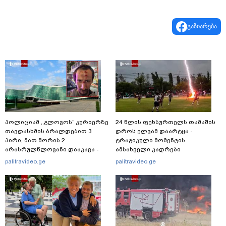
გაზიარება
პოლიციამ ,,გლოვოს” კურიერზე
24 წლის ფეხბურთელს თამაშის
თავდასხმის ბრალდებით 3
დროს ელვამ დაარტყა -
პირი, მათ შორის 2
ტრაგიკული მომენტის
არასრულწლოვანი დააკავა -
ამსახველი კადრები
შსს ინფორმაციას ავრცელებს
ტაილანდიდან მედიაში
palitravideo.ge
palitravideo.ge
ვრცელდება