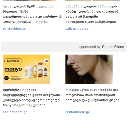
"ყოველთვის ჩემზე უკეთესს
ხანძარია ლილო-მარყოფის
მხდიდი - შენი
გზაზე - კადრები ადგილიდან,
ავადმყოფობითაც კი აგრძელებ
სადაც ამ წუთებში
ამის გაკეთებას" - თეონა
სალიკვიდაციო სამუშაოები
კონტრიძე მეუღლეს ემოციურ
მიმდინარეობს
palitravideo.ge
palitravideo.ge
"პოსტს" უძღვნის
sponsored by
ContentRoom
ფერმენტირებული
როდის არის ხალი საშიში და
ინგრედიენტები კანის მოვლაში -
როგორია მისი მოშორების
კორეული ინოვაციური ბრენდი
მარტივი და უსაფრთხო გზები
Manyo საქართველოშია
contentroom.ge
contentroom.ge