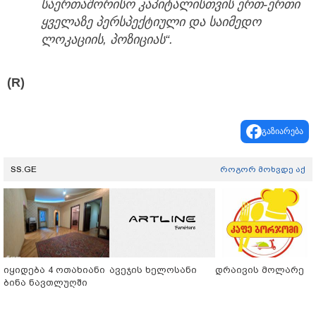
საერთაშორისო კაპიტალისთვის ერთ-ერთი
ყველაზე პერსპექტიული და საიმედო
ლოკაციის, პოზიციას“.
(R)
გაზიარება
SS.GE
როგორ მოხვდე აქ
იყიდება 4 ოთახიანი
ავეჯის ხელოსანი
დრაივის მოლარე
ბინა ნავთლუღში