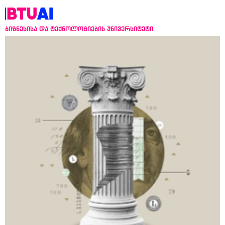
ბიზნესისა და ტექნოლოგიების უნივერსიტეტი