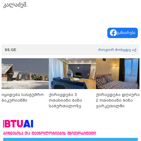
კალაძემ.
გაზიარება
SS.GE
როგორ მოხვდე აქ
იყიდება სასტუმრო
ქირავდება 3
ქირავდება დღიურა
ბაკურიანში
ოთახიანი ბინა
2 ოთახიანი ბინა
საბურთალოზე
ვარკეთილში
ბიზნესისა და ტექნოლოგიების უნივერსიტეტი