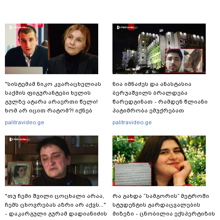
"სისტემამ ნიკო კვარაცხელიას
ნია იმნაძეს და ანასტასია
საქმის ფიგურანტები ხელის
ბერუაშვილს ბრალდება
გულზე ატარა არაერთი წელი!
წარედგინათ - რამდენ წლიანი
ხომ არ იცით რატომ?! იქნებ
პატიმრობა ემუქრებათ
იმიტომ რომ თავად
არასრულწლოვნებს?
palitravideo.ge
palitravideo.ge
დაუკვეთეს?!“ – ნიკო
კვარაცხელიას დედა
განცხადებას ავრცელებს
"თუ ჩემი შვილი ცოცხალი არაა,
რა გახდა “სამგორის” მეტროში
ჩემს ცხოვრებას აზრი არ აქვს..."
სტუდენტის გარდაცვალების
- დაკარგული გურამ დადიანიძის
მიზეზი - ცნობილია ექსპერტიზის