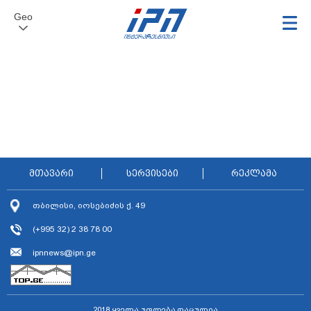
Geo
მთავარი
სერვისები
რეკლამა
თბილისი, იოსებიძის ქ. 49
(+995 32) 2 38 78 00
ipnnews@ipn.ge
2018 ყველა უფლება დაცულია