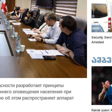
Security Ser
Arrested
асности разработает принципы
аннего оповещения населения при
ю об этом распространяет аппарат
Каков шанс 