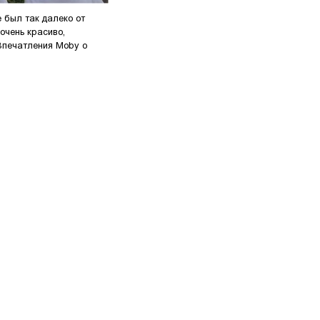
е был так далеко от
 очень красиво,
Впечатления Moby о