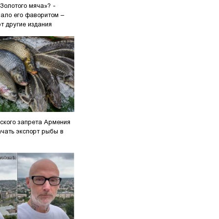
Золотого мяча»? -
вало его фаворитом –
т другие издания
йского запрета Армения
ачать экспорт рыбы в