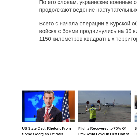
По его словам, украинские военные о
продолжают ведение наступательных
Всего с начала операции в Курской о
войска с боями продвинулись на 35 к
1150 километров квадратных террито
US State Dept: Rhetoric From
Flights Recovered to 70% Of
S
Some Georgian Officials
Pre-Covid Level in First Half of
H