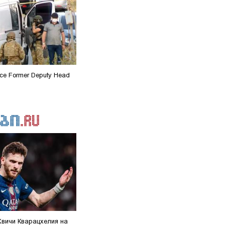
vice Former Deputy Head
Хвичи Кварацхелия на