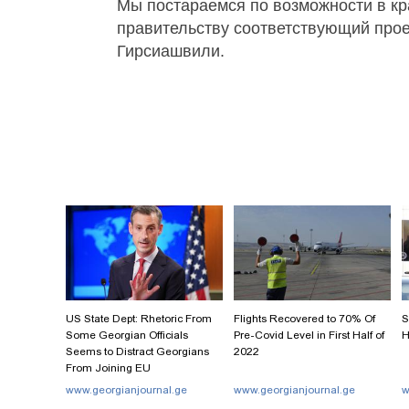
Мы постараемся по возможности в кр
правительству соответствующий прое
Гирсиашвили.
US State Dept: Rhetoric From
Flights Recovered to 70% Of
S
Some Georgian Officials
Pre-Covid Level in First Half of
H
Seems to Distract Georgians
2022
From Joining EU
www.georgianjournal.ge
www.georgianjournal.ge
w