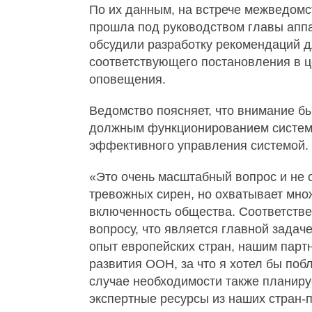
По их данным, на встрече межведомс
прошла под руководством главы апп
обсудили разработку рекомендаций д
соответствующего постановления в ц
оповещения.
Ведомство поясняет, что внимание бы
должным функционированием систем
эффективного управления системой.
«Это очень масштабный вопрос и не о
тревожных сирен, но охватывает мно
включенность общества. Соответстве
вопросу, что является главной зада
опыт европейских стран, нашим парт
развития ООН, за что я хотел бы поб
случае необходимости также планир
экспертные ресурсы из наших стран-п