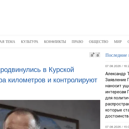
АЯ ТЕМА
КУЛЬТУРА
КОНФЛИКТЫ
ПРАВО
ОБЩЕСТВО
МИР
Последние 
а
а
07.08.2026 / 16:
родвинулись в Курской
Александр 
ра километров и контролируют
Заявление 
наносит ущ
интересам 
для полити
распростра
которые ст
достоинств
07.08.2026 / 15: