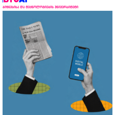
ბიზნესისა და ტექნოლოგიების უნივერსიტეტი