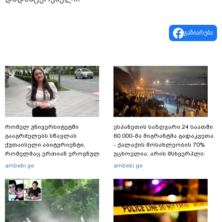
გაზიარება
რომელ უნივერსიტეტში
ესპანეთის საზღვარი 24 საათში
გააგრძელებს სწავლას
60 000-მა მიგრანტმა გადაკვეთა
ქუთაისელი აბიტურიენტი,
- ქალაქის მოსახლეობის 70%
რომელმაც ერთიან ეროვნულ
უცხოელია, არის მსხვერპლი:
გამოცდებზე, ყველა საგანში
ბოლო ცნობები სეუტადან,
ambebi.ge
ambebi.ge
მაქსიმალური ქულა მიიღო
სადაც ადგილობრივებს ქუჩაში
გასვლის ეშინიათ