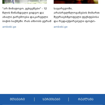
"არ მიმატოვო, გეხვეწები" - 12
საგარეჯოში,
წლის წინანდელი ვიდეო და
არასრულწლოვანების მიმართ
ახალი გარემოება დაკარგული
შეურაცხმყოფელი ტექსტებისა
ბიჭის საქმეში: რას ამბობს გურამ
და რედაქტირებული ფოტო-
დადიანიძის დედა
ვიდეომასალის გავრცელების
ambebi.ge
ambebi.ge
ფაქტზე, შსს განცხადებას
ავრცელებს
მთავარი
სერვისები
რეკლამა