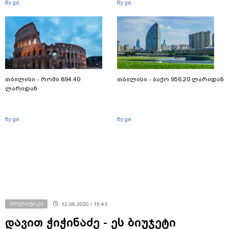
fly.ge
fly.ge
თბილისი - რომი 894.40
თბილისი - ბაქო 956.20 ლარიდან
ლარიდან
fly.ge
fly.ge
პოლიტიკა
12.06.2020 / 15:43
დავით ჭიჭინაძე - ეს ბიუჯეტი