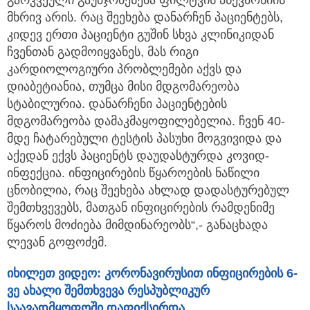
გარკვეული გაუმჯობესება ფილტვის პნევმონიის
მხრივ არის. რაც შეეხება დანარჩენ პაციენტებს,
კიდევ ერთი პაციენტი გუშინ სხვა კლინიკიდან
ჩვენთან გადმოიყვანეს, მას რიგი
კარდიოლოგიური პრობლემები აქვს და
დიაბეტიანია, თუმცა მისი მდგომარეობა
სტაბილურია. დანარჩენი პაციენტების
მდგომარეობა დამაკმაყოფილებელია. ჩვენ 40-
მდე ჩატარებული ტესტის პასუხი მოგვივიდა და
აქედან ექვს პაციენტს დაუდასტურდა კოვიდ-
ინფექცია. ინფიცირების წყაროების ნაწილი
ცნობილია, რაც შეეხება ახლად დადასტურებულ
შემთხვევებს, მათგან ინფიცირების რამდენიმე
წყაროს მოძიება მიმდინარეობს“,- განაცხადა
ლევან გოფოძემ.
იხილეთ ვიდეო: კორონავირუსით ინფიცირების 6-
ვე ახალი შემთხვევა რესპუბლიკურ
საავადმყოფოში დაფიქსირდა