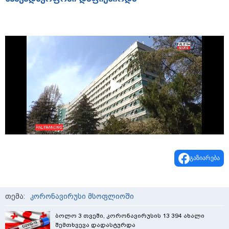
Play
Video
გაზიარება
თემა:
კორონავირუსი მსოფლიოში
ბოლო 3 თვეში, კორონავირუსის 13 394 ახალი
შემთხვევა დადასტურდა