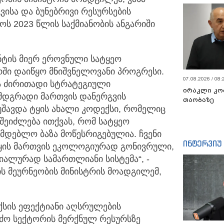
ვისა და ბუნებრივი რესურსების
ს 2023 წლის საქმიანობის ანგარიში
ნტის მიერ ეროვნული სატყეო
რში დაიწყო მნიშვნელოვანი პროგრესი.
07.08.2026 / 08:
ა ძირითადი სტრატეგიული
ირაკლი კო
 მდგრადი მართვის დანერგვის
თაობაზე
მუშავდა ტყის ახალი კოდექსი, რომელიც
შეიძლება ითქვას, რომ სატყეო
მდებლო ბაზა მოწესრიგებულია. ჩვენი
ინტერვიუ
ტყის მართვის ეკოლოგიურად გონივრული,
ალურად სამართლიანი სისტემა“, -
ს მეურნეობის მინისტრის მოადგილემ,
ქსის ეფექტიანი აღსრულების
რძო სექტორის მერქნულ რესურსზე