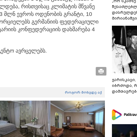
„ორ სკამზე
ლდება, რისთვისაც კლიმატის მწვანე
შესაძლებლ
დასრულდეს
3 მლნ ევროს ოდენობის გრანტი, 10
მირიანაშვ
ხორციელებს გერმანიის ფედერაციული
არიის კონფედერაციის დახმარება 4
გენტო ავრცელებს.
ჯარისკაცი,
იბრძოდა, 
დამთავრები
როგორ მოხვდე აქ