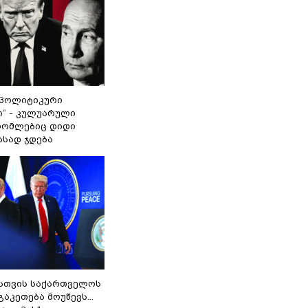
„პოლიტიკური
ი“ - კულუარული
 რომლებიც დიდი
ასად ჯდება
სთვის საქართველოს
გაკეთება მოუწევს...