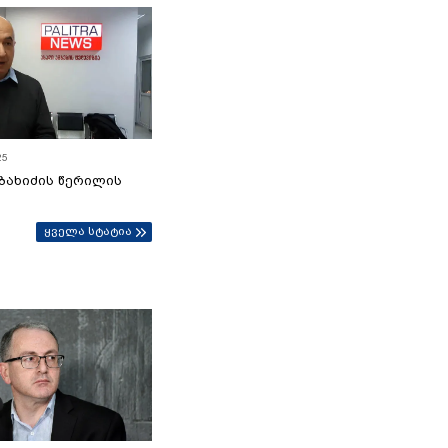
25
ბახიძის წერილის
ყველა სტატია