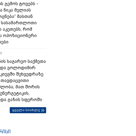
ს გემოს ტოვებს -
ა ნიკა მელიას
„ოცნება“ მასთან
 სასამართლოთი
 აკეთებს, რომ
ს ოპოზიციონერი
სები
37
ნის საგარეო საქმეთა
 და ვოლოდიმირ
 კიევში შეხვედრაზე
 თავდაცვითი
ლობა, მათ შორის
ენერგეტიკის,
 და გაზის სფეროში
ყველა სიახლე
რისი