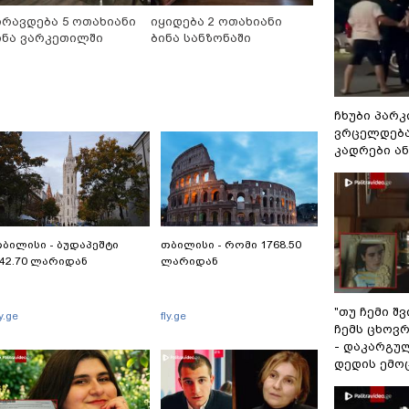
ირავდება 5 ოთახიანი
იყიდება 2 ოთახიანი
ინა ვარკეთილში
ბინა სანზონაში
ჩხუბი პარკ
ვრცელდება
კადრები ა
ბილისი - ბუდაპეშტი
თბილისი - რომი 1768.50
42.70 ლარიდან
ლარიდან
"თუ ჩემი შ
ly.ge
fly.ge
ჩემს ცხოვრე
- დაკარგუ
დედის ემო