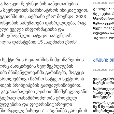
ა სატყეო მეურნეობის განვითარების
06.08.2026 / 09:
გიორგი ბილ
 მეურნეობის სამინისტროს ინიციატივით,
მტკიცება, 
გიონში 40 „საქმიანი ეზო“ მოეწყო. 2023
სხვანაირა
მოწყობის სამუშაოები დასრულდება, რაც
შემთხვევაშ
წელს თავი
ული ყველა ინფორმაციისა და
რუსეთის ს
ას. ეროვნული სატყეო სააგენტოს
მგონია, რ
ილია დამატებით 15 „საქმიანი ეზოს“
ო სექტორის რეფორმის მიმდინარეობის
პრესის მ
ოგორც ასოცირების ხელშეკრულების
06.08.2026 / 09:
ა მნიშვნელოვანმა გარანტმა, მოგვცა
მართლებრივი ჩარჩო სატყეო სექტორის
ვინ დაეხმა
ნაურუს პოზ
თვის პრინციპების გათვალსიწინებით.
საქართველო
ა გადაიარაღების კუთხით მნიშვნელოვანი
“დაწუნებულ
მოაწყდება
აქტიურად თანამშრომლობს ეროვნულ
როგორ ცდი
-აღდგენისა და ფიტოსანიტარიული
მე-5 მუხლის
ნხორციელებისთვის”, - აღნიშნა გარემოს
იმიგრანტთა