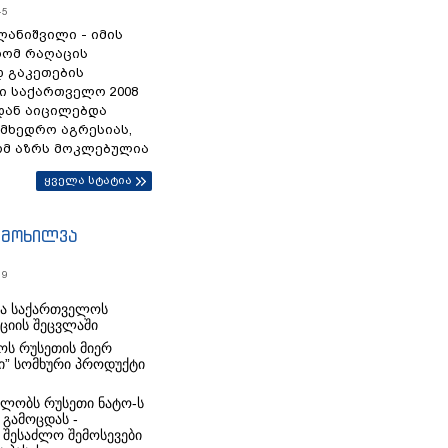
45
ანიშვილი - იმის
რომ რაღაცის
დ გაკეთების
ი საქართველო 2008
დან აიცილებდა
ამხედრო აგრესიას,
ომ აზრს მოკლებულია
ყველა სტატია
იმოხილვა
19
რა საქართველოს
იციის შეცვლაში
ს რუსეთის მიერ
ი” სომხური პროდუქტი
ლობს რუსეთი ნატო-ს
 გამოცდას -
 შესაძლო შემოსევები