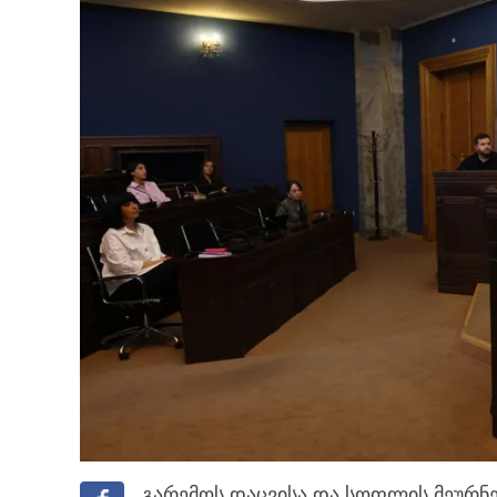
გარემოს დაცვისა და სოფლის მეურნე