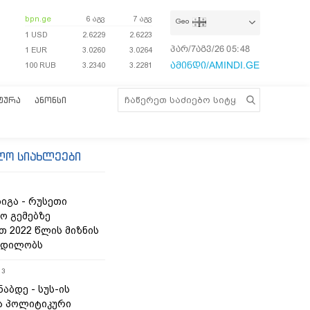
bpn.ge
6 აგვ
7 აგვ
Geo
1 USD
2.6229
2.6223
პარ/7აგვ/26
05:48:31
1 EUR
3.0260
3.0264
ამინდი/AMINDI.GE
100 RUB
3.2340
3.2281
ᲢᲣᲠᲐ
ᲐᲜᲝᲜᲡᲘ
ლო სიახლეები
იგა - რუსეთი
ო გემებზე
თ 2022 წლის მიზნის
ცდილობს
13
ნაბდე - სუს-ის
ა პოლიტიკური