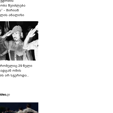
 ჯდომის“
ობა შეიძლება
“ - მირიან
ილის ანალიზი
 რომელიც 29 წელი
რადგან ომის
ს არ სჯეროდა...