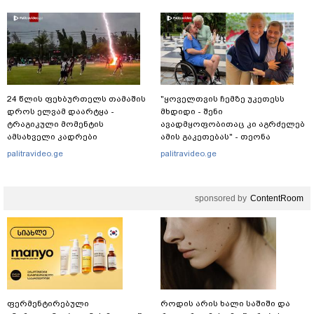
24 წლის ფეხბურთელს თამაშის
"ყოველთვის ჩემზე უკეთესს
დროს ელვამ დაარტყა -
მხდიდი - შენი
ტრაგიკული მომენტის
ავადმყოფობითაც კი აგრძელებ
ამსახველი კადრები
ამის გაკეთებას" - თეონა
ტაილანდიდან მედიაში
კონტრიძე მეუღლეს ემოციურ
palitravideo.ge
palitravideo.ge
ვრცელდება
"პოსტს" უძღვნის
sponsored by
ContentRoom
ფერმენტირებული
როდის არის ხალი საშიში და